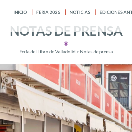
INICIO
FERIA 2026
NOTICIAS
EDICIONES AN
NOTAS DE PRENSA
Feria del Libro de Valladolid
>
Notas de prensa