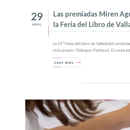
Las premiadas Miren Agu
29
la Feria del Libro de Vall
ABRIL
La 55ª Feria del Libro de Valladolid conti
ciclo propio: ‘Diálogos Poéticos’. En esta 
Leer más