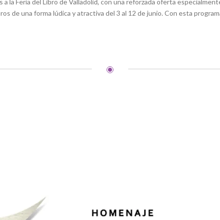
s a la Feria del Libro de Valladolid, con una reforzada oferta especialmente
os de una forma lúdica y atractiva del 3 al 12 de junio. Con esta progra