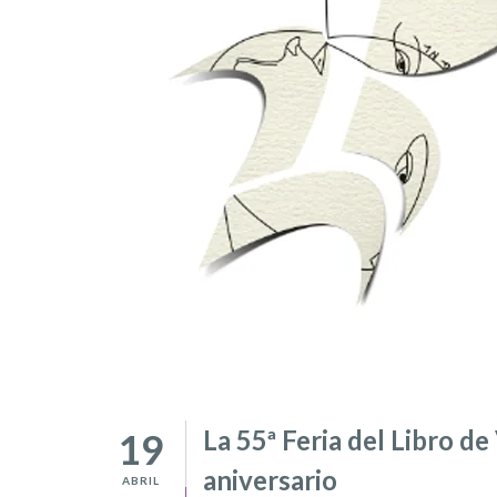
La 55ª Feria del Libro de
19
aniversario
ABRIL