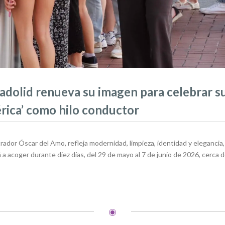
ladolid renueva su imagen para celebrar su
rica’ como hilo conductor
ustrador Óscar del Amo, refleja modernidad, limpieza, identidad y eleganci
a acoger durante diez días, del 29 de mayo al 7 de junio de 2026, cerca d