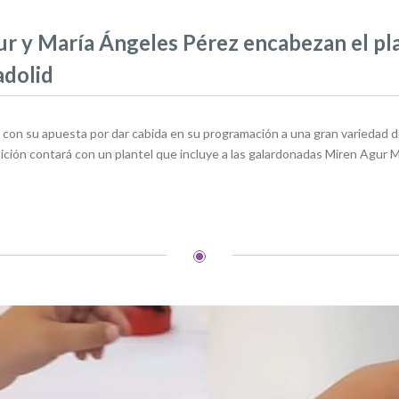
r y María Ángeles Pérez encabezan el pla
adolid
núa con su apuesta por dar cabida en su programación a una gran variedad 
edición contará con un plantel que incluye a las galardonadas Miren Agur