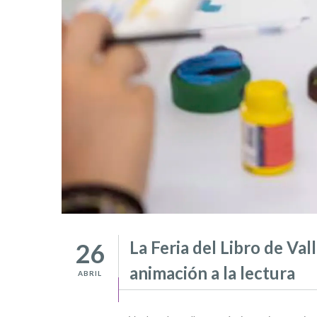
La Feria del Libro de Val
26
animación a la lectura
ABRIL