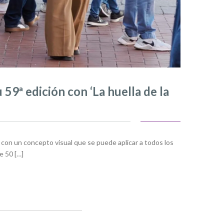
 59ª edición con ‘La huella de la
a, con un concepto visual que se puede aplicar a todos los
e 50 […]