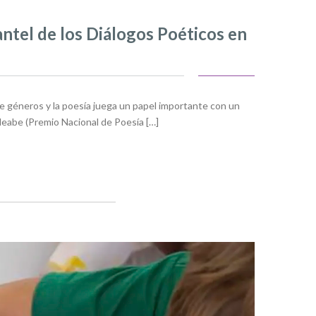
ntel de los Diálogos Poéticos en
de géneros y la poesía juega un papel importante con un
 Meabe (Premio Nacional de Poesía […]