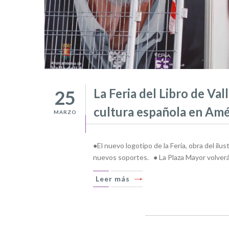
La Feria del Libro de Val
25
cultura española en Amé
MARZO
●El nuevo logotipo de la Feria, obra del il
nuevos soportes. ● La Plaza Mayor volverá 
Leer más