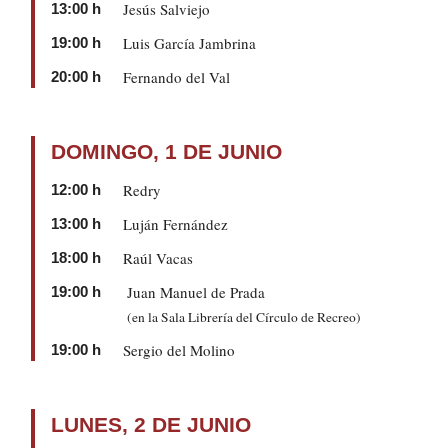
Jesús Salviejo
13:00 h
Luis García Jambrina
19:00 h
Fernando del Val
20:00 h
DOMINGO, 1 DE JUNIO
Redry
12:00 h
Luján Fernández
13:00 h
Raúl Vacas
18:00 h
Juan Manuel de Prada
19:00 h
(en la Sala Librería del Círculo de Recreo)
Sergio del Molino
19:00 h
LUNES, 2 DE JUNIO