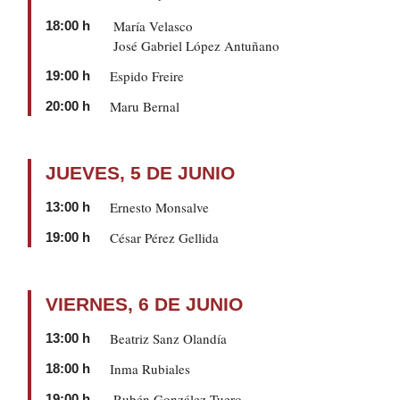
María Velasco
18:00 h
José Gabriel López Antuñano
Espido Freire
19:00 h
Maru Bernal
20:00 h
JUEVES, 5 DE JUNIO
Ernesto Monsalve
13:00 h
César Pérez Gellida
19:00 h
VIERNES, 6 DE JUNIO
Beatriz Sanz Olandía
13:00 h
Inma Rubiales
18:00 h
Rubén González Tuero
19:00 h