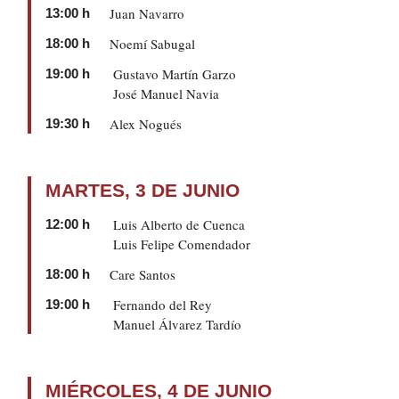
Juan Navarro
13:00 h
Noemí Sabugal
18:00 h
Gustavo Martín Garzo
19:00 h
José Manuel Navia
Alex Nogués
19:30 h
MARTES, 3 DE JUNIO
Luis Alberto de Cuenca
12:00 h
Luis Felipe Comendador
Care Santos
18:00 h
Fernando del Rey
19:00 h
Manuel Álvarez Tardío
MIÉRCOLES, 4 DE JUNIO