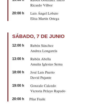
Ricardo Vílbor
Luis Ángel Lobato
20:00 h
Elisa Martín Ortega
SÁBADO, 7 DE JUNIO
Rubén Sánchez
12:00 h
Andrea Longarela
Rubén Abella
13:00 h
Amalia Iglesias Serna
José Luis Puerto
18:00 h
David Pujante
Gonzalo Calcedo
19:00 h
Victoria Pelayo Rapado
Pilar Fraile
20:00 h