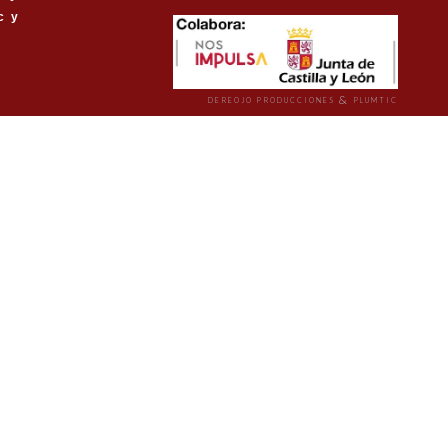
c y
&
DEREOJO PRODUCCIONES
PLUMTIC