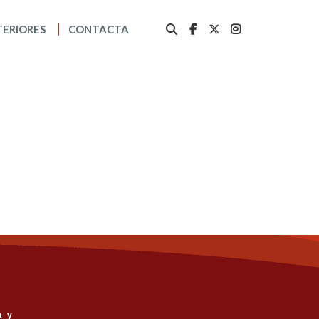
TERIORES
CONTACTA
a y