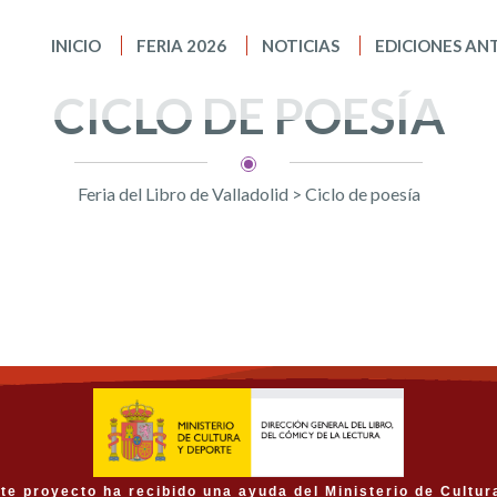
INICIO
FERIA 2026
NOTICIAS
EDICIONES AN
CICLO DE POESÍA
Feria del Libro de Valladolid
>
Ciclo de poesía
te proyecto ha recibido una ayuda del Ministerio de Cultur