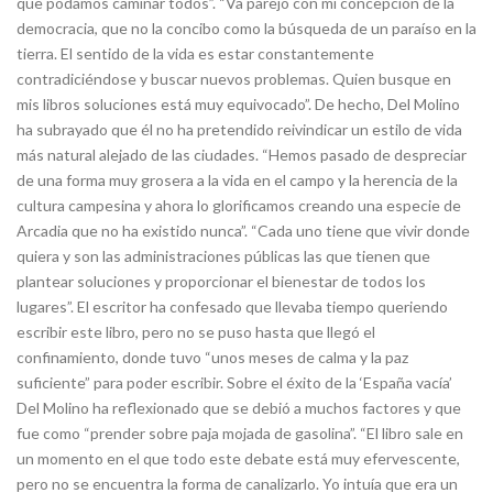
que podamos caminar todos”. “Va parejo con mi concepción de la
democracia, que no la concibo como la búsqueda de un paraíso en la
tierra. El sentido de la vida es estar constantemente
contradiciéndose y buscar nuevos problemas. Quien busque en
mis libros soluciones está muy equivocado”. De hecho, Del Molino
ha subrayado que él no ha pretendido reivindicar un estilo de vida
más natural alejado de las ciudades. “Hemos pasado de despreciar
de una forma muy grosera a la vida en el campo y la herencia de la
cultura campesina y ahora lo glorificamos creando una especie de
Arcadia que no ha existido nunca”. “Cada uno tiene que vivir donde
quiera y son las administraciones públicas las que tienen que
plantear soluciones y proporcionar el bienestar de todos los
lugares”. El escritor ha confesado que llevaba tiempo queriendo
escribir este libro, pero no se puso hasta que llegó el
confinamiento, donde tuvo “unos meses de calma y la paz
suficiente” para poder escribir. Sobre el éxito de la ‘España vacía’
Del Molino ha reflexionado que se debió a muchos factores y que
fue como “prender sobre paja mojada de gasolina”. “El libro sale en
un momento en el que todo este debate está muy efervescente,
pero no se encuentra la forma de canalizarlo. Yo intuía que era un