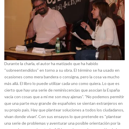
Durante la charla, el autor ha matizado que ha habido
“sobreentendidos” en torno a su obra. El término se ha usado en
ocasiones como mera bandera o consigna, pero la cosa va mucho
más allá. El libro lo puede utilizar cada uno como quiera. Lo que es
cierto que hay una serie de reminiscencias que asocian la España
vacía con cosas que a mí me son muy ajenas”. “No podemos permitir
que una parte muy grande de españoles se sientan extranjeros en
su propio país. Hay que plantear soluciones a todos los ciudadanos,
vivan donde vivan”. Con sus ensayos lo que pretende es “plantear
una serie de problemas y aventurar una posible orientación por la