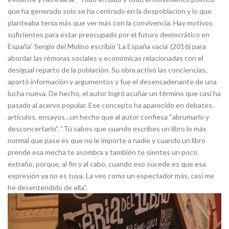
que ha generado solo se ha centrado en la despoblación y lo que
planteaba tenía más que ver más con la convivencia. Hay motivos
suficientes para estar preocupado por el futuro democrático en
España” Sergio del Molino escribió ‘La España vacía’ (2016) para
abordar las rémoras sociales y económicas relacionadas con el
desigual reparto de la población. Su obra activó las conciencias,
aportó información y argumentos y fue el desencadenante de una
lucha nueva. De hecho, el autor logró acuñar un término que casi ha
pasado al acervo popular. Ese concepto ha aparecido en debates,
artículos, ensayos…un hecho que al autor confiesa “abrumarlo y
desconcertarlo”. “Tú sabes que cuando escribes un libro lo más
normal que pase es que no le importe a nadie y cuando un libro
prende esa mecha te asombra y también te sientes un poco
extraño, porque, al fin y al cabo, cuando eso sucede es que esa
expresión ya no es tuya. La veo como un espectador más, casi me
he desentendido de ella”.