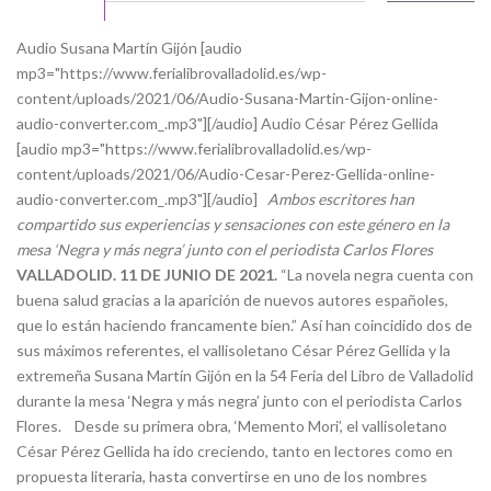
Audio Susana Martín Gijón [audio
mp3="https://www.ferialibrovalladolid.es/wp-
content/uploads/2021/06/Audio-Susana-Martin-Gijon-online-
audio-converter.com_.mp3"][/audio] Audio César Pérez Gellida
[audio mp3="https://www.ferialibrovalladolid.es/wp-
content/uploads/2021/06/Audio-Cesar-Perez-Gellida-online-
audio-converter.com_.mp3"][/audio]
Ambos escritores han
compartido sus experiencias y sensaciones con este género en la
mesa ‘Negra y más negra’ junto con el periodista Carlos Flores
VALLADOLID. 11 DE JUNIO DE 2021.
“La novela negra cuenta con
buena salud gracias a la aparición de nuevos autores españoles,
que lo están haciendo francamente bien.” Así han coincidido dos de
sus máximos referentes, el vallisoletano César Pérez Gellida y la
extremeña Susana Martín Gijón en la 54 Feria del Libro de Valladolid
durante la mesa ‘Negra y más negra’ junto con el periodista Carlos
Flores. Desde su primera obra, ‘Memento Mori’, el vallisoletano
César Pérez Gellida ha ido creciendo, tanto en lectores como en
propuesta literaria, hasta convertirse en uno de los nombres