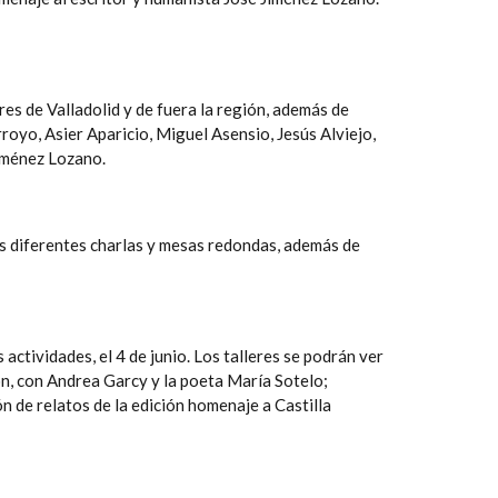
res de Valladolid y de fuera la región, además de
royo, Asier Aparicio, Miguel Asensio, Jesús Alviejo,
 Jiménez Lozano.
las diferentes charlas y mesas redondas, además de
actividades, el 4 de junio. Los talleres se podrán ver
ón, con Andrea Garcy y la poeta María Sotelo;
ón de relatos de la edición homenaje a Castilla