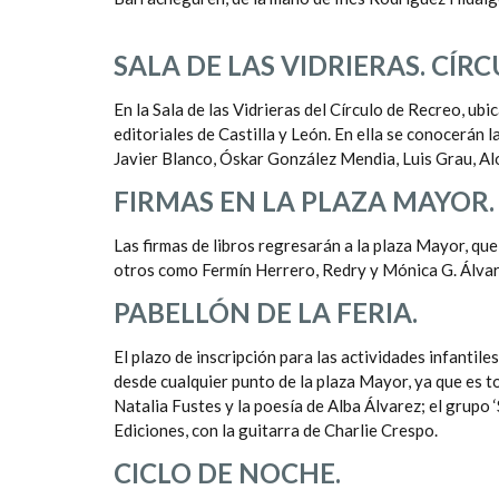
SALA DE LAS VIDRIERAS. CÍR
En la Sala de las Vidrieras del Círculo de Recreo, ub
editoriales de Castilla y León. En ella se conocerán
Javier Blanco, Óskar González Mendia, Luis Grau, Al
FIRMAS EN LA PLAZA MAYOR.
Las firmas de libros regresarán a la plaza Mayor, qu
otros como Fermín Herrero, Redry y Mónica G. Álva
PABELLÓN DE LA FERIA.
El plazo de inscripción para las actividades infantil
desde cualquier punto de la plaza Mayor, ya que es t
Natalia Fustes y la poesía de Alba Álvarez; el grupo 
Ediciones, con la guitarra de Charlie Crespo.
CICLO DE NOCHE.