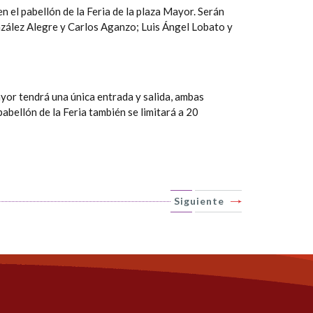
n el pabellón de la Feria de la plaza Mayor. Serán
nzález Alegre y Carlos Aganzo; Luis Ángel Lobato y
ayor tendrá una única entrada y salida, ambas
 pabellón de la Feria también se limitará a 20
Siguiente