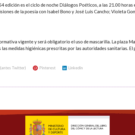
4 edición es el ciclo de noche Diálogos Poéticos, a las 21.00 horas e
isiones de la poesía con Isabel Bono y José Luis Cancho; Violeta Go
ormativa vigente y será obligatorio el uso de mascarilla. La plaza M
as las medidas higiénicas prescritas por las autoridades sanitarias. El
 (antes Twitter)
Pinterest
Linkedin