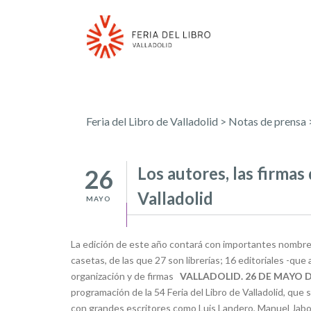
Feria del Libro de Valladolid
>
Notas de prensa
Los autores, las firmas 
26
Valladolid
MAYO
La edición de este año contará con importantes nombres 
casetas, de las que 27 son librerías; 16 editoriales -que
organización y de firmas
VALLADOLID. 26 DE MAYO D
programación de la 54 Feria del Libro de Valladolid, que 
con grandes escritores como Luis Landero, Manuel Jabois