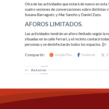
Otra de las actividades que estará de nuevo en esta 5
cuatro sesiones de conversaciones sobre distintas v
Susana Barragués; y Mar Sancho y Daniel Zazo.
AFOROS LIMITADOS.
Las actividades tendrán un aforo limitado según la n
situadas en la calle Ferrari, y el recinto contará tod
personas y se desinfectarán todos los espacios. ]]>
Compartir:
Google Plus
Facebook
X
Anterior