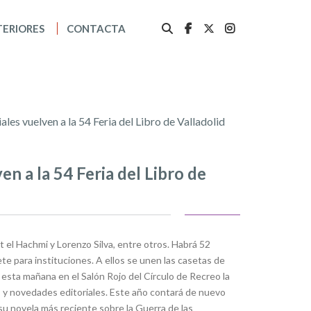
TERIORES
CONTACTA
ales vuelven a la 54 Feria del Libro de Valladolid
en a la 54 Feria del Libro de
 el Hachmi y Lorenzo Silva, entre otros. Habrá 52
ete para instituciones. A ellos se unen las casetas de
esta mañana en el Salón Rojo del Círculo de Recreo la
ros y novedades editoriales. Este año contará de nuevo
su novela más reciente sobre la Guerra de las