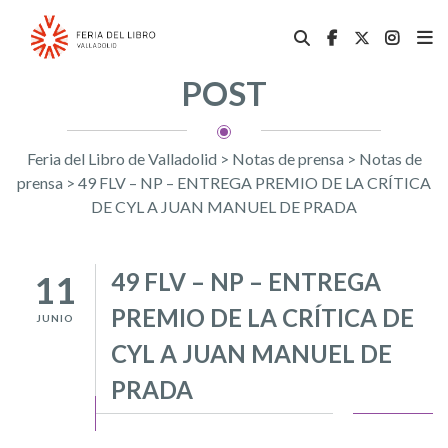
POST
Feria del Libro de Valladolid
>
Notas de prensa
>
Notas de
prensa
>
49 FLV – NP – ENTREGA PREMIO DE LA CRÍTICA
DE CYL A JUAN MANUEL DE PRADA
49 FLV – NP – ENTREGA
11
PREMIO DE LA CRÍTICA DE
JUNIO
CYL A JUAN MANUEL DE
PRADA