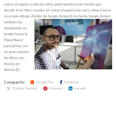
sobre un papel cosido los niños participantes han tenido que
decidir si los hilos cosidos en sobre el papel eran raíz o rama y hacer
su propio dibujo. Atelier de Sergio Arranz
Esta tarde, Sergio Arranz
también ha
desplazado su
ateiler hasta la
Plaza Mayor
para pintar con
un gran número
de niños con
música en
directo.]]>
Compartir:
Google Plus
Facebook
X (antes Twitter)
Pinterest
Linkedin