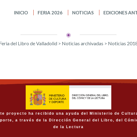
INICIO
FERIA 2026
NOTICIAS
EDICIONES AN
Feria del Libro de Valladolid
>
Noticias archivadas
>
Noticias 201
te proyecto ha recibido una ayuda del Ministerio de Cultur
porte, a través de la Dirección General del Libro, del Cómi
de la Lectura