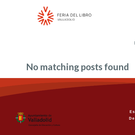
No matching posts found
Es
De