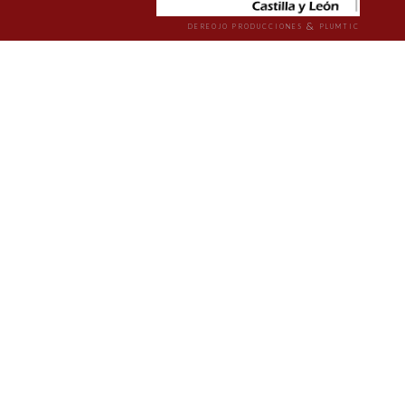
&
DEREOJO PRODUCCIONES
PLUMTIC