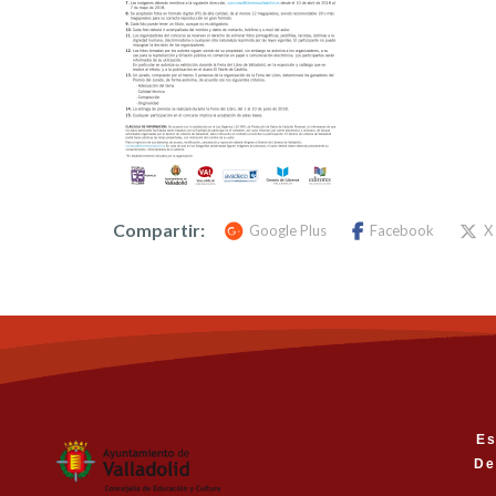
Compartir:
Google Plus
Facebook
X
Es
De