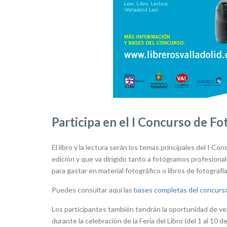
Participa en el I Concurso de Fo
El libro y la lectura serán los temas principales del I Co
edición y que va dirigido tanto a fotógramos profesion
para gastar en material fotográfico o libros de fotografía
Puedes consultar aquí las
bases completas del concurso ‘
Los participantes también tendrán la oportunidad de ve
durante la celebración de la Feria del Libro (del 1 al 10