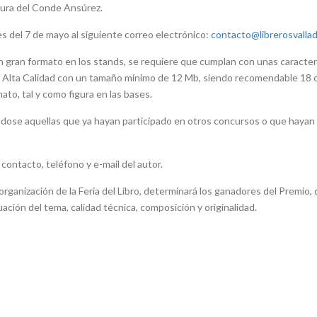
igura del Conde Ansúrez.
s del 7 de mayo al siguiente correo electrónico:
contacto@librerosvallad
n gran formato en los stands, se requiere que cumplan con unas caracter
e Alta Calidad con un tamaño mínimo de 12 Mb, siendo recomendable 18 
to, tal y como figura en las bases.
dose aquellas que ya hayan participado en otros concursos o que hayan
ontacto, teléfono y e-mail del autor.
rganización de la Feria del Libro, determinará los ganadores del Premio,
ción del tema, calidad técnica, composición y originalidad.