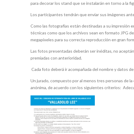
para decorar los stand que se instalarán en torno a la f
Los participantes tendrán que enviar sus imágenes ante
Como las fotografías están destinadas a su impresión e
técnicas como que los archivos sean en formato JPG d
megapixeles para su correcta reproducción en gran forma
Las fotos presentadas deberán ser inéditas, no aceptán
premiadas con anterioridad.
Cada foto deberá ir acompañada del nombre y datos de c
Un jurado, compuesto por al menos tres personas de la o
anónima, de acuerdo con los siguientes criterios: Adecua