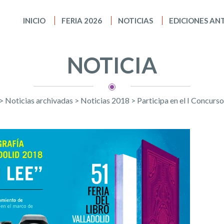
INICIO
FERIA 2026
NOTICIAS
EDICIONES AN
NOTICIA
>
Noticias archivadas
>
Noticias 2018
>
Participa en el I Concurs