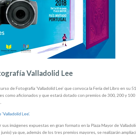
tografía Valladolid Lee
ncurso de Fotografía ‘Valladolid Lee’ que convoca la Feria del Libro en su 5
ales como aficionados y que estará dotado con premios de 300, 200 y 100
.
Valladolid Lee’.
r sus imágenes expuestas en gran formato en la Plaza Mayor de Valladoli
 de junio) ya que, además de los tres premios mayores, se realizarán amplia