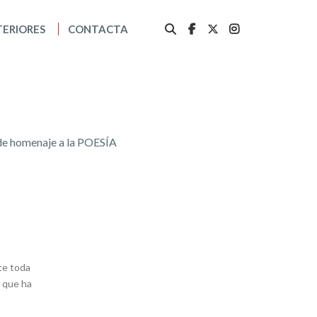
TERIORES
CONTACTA
inde homenaje a la POESÍA
nte toda
o que ha