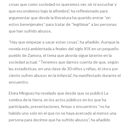
cosas que como sociedad no queremos ver, oír ni escuchar y
que escondemos bajo la alfombra”, ha reflexionado para
argumentar que desde la literatura ha querido entrar “en
estos berenjenales” para tratar de “legitimar” a las personas
que han sufrido abusos.
“Hay que empezar a sacar estas cosas”, ha añadido. Aunque la
novela está ambientada a finales del siglo XIX en un pequeño
pueblo de Zamora, el tema que aborda sigue latente en la
sociedad actual. “Tenemos que darnos cuenta de que, según
las estadísticas, en una clase de 30 niños y niñas, el cinco por
ciento sufren abusos en la infancia”, ha manifestado durante el
encuentro.
Elvira Mínguez ha revelado que desde que se publicó La
sombra de la tierra, en los actos públicos en los que ha
participado, presentaciones, firmas o encuentros “no ha
habido uno solo en el que no se haya acercado al menos una
persona para decirme que ha sufrido abusos”, ha añadido