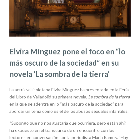
Elvira Mínguez pone el foco en “lo
más oscuro de la sociedad” en su
novela ‘La sombra de la tierra’
La actriz vallisoletana Elvira Mínguez ha presentado en la Feria
del Libro de Valladolid su primera novela,
La sombra de la tierra
,
en la que se adentra en lo “más oscuro de la sociedad” para
abordar un tema como es el de los abusos sexuales infantiles.
“Supongo que no nos gustaría que ocurriera, pero están ahí”,
ha expuesto en el transcurso de un encuentro con los
lectores en conversación con la periodista María Ramos. “Hay