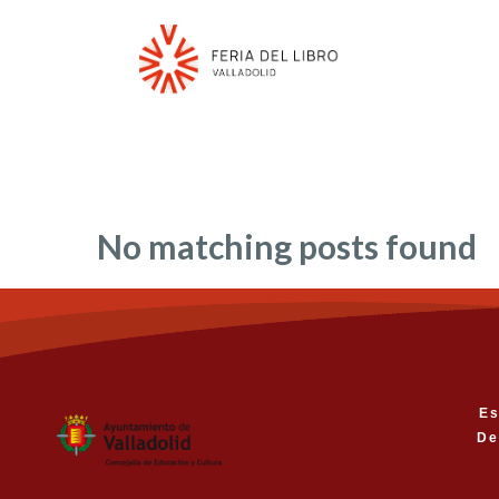
No matching posts found
Es
De