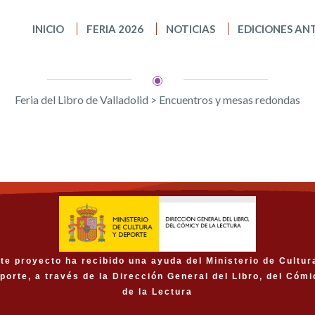
INICIO
FERIA 2026
NOTICIAS
EDICIONES AN
Feria del Libro de Valladolid
>
Encuentros y mesas redondas
te proyecto ha recibido una ayuda del Ministerio de Cultur
porte, a través de la Dirección General del Libro, del Cómi
de la Lectura