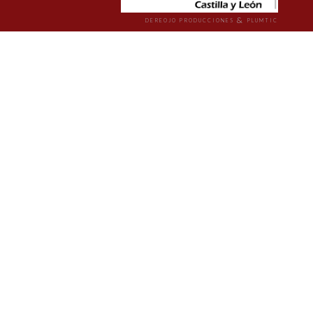
&
DEREOJO PRODUCCIONES
PLUMTIC