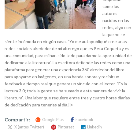
como los
autores
nacidos en las
redes, algo con
la que no se
siente incómoda en ningún caso. “Yo me autopubliqué cree unas
redes sociales alrededor de mi alterego que es Beta Coqueta y es
una comunidad, para mí han sido todo para darme la oportunidad de
dedicarme a la literatura”. La escritora defiende las redes como una
plataforma para generar una experiencia 360 alrededor del libro
para apoyarse en imágenes, en una banda sonora y recibir un
feedback a tiempo real que genera un vínculo con el lector. “Es la
lectura 3.0; toda la gente se ha sumado a esta manera de vivir la
literatura”. Una labor que requiere entre tres y cuatro horas diarias
de dedicación para tenerlas al día.]]>
Compartir:
Google Plus
Facebook
X (antes Twitter)
Pinterest
Linkedin