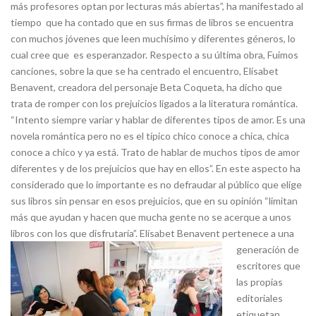
más profesores optan por lecturas más abiertas”, ha manifestado al
tiempo que ha contado que en sus firmas de libros se encuentra
con muchos jóvenes que leen muchísimo y diferentes géneros, lo
cual cree que es esperanzador. Respecto a su última obra, Fuimos
canciones, sobre la que se ha centrado el encuentro, Elísabet
Benavent, creadora del personaje Beta Coqueta, ha dicho que
trata de romper con los prejuicios ligados a la literatura romántica.
“Intento siempre variar y hablar de diferentes tipos de amor. Es una
novela romántica pero no es el típico chico conoce a chica, chica
conoce a chico y ya está. Trato de hablar de muchos tipos de amor
diferentes y de los prejuicios que hay en ellos”. En este aspecto ha
considerado que lo importante es no defraudar al público que elige
sus libros sin pensar en esos prejuicios, que en su opinión “limitan
más que ayudan y hacen que mucha gente no se acerque a unos
libros con los que disfrutaría”.
Elísabet Benavent pertenece a una
generación de
escritores que
las propias
editoriales
etiquetan