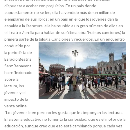
dispuesta a acabar con prejuicios. En un país donde
supuestamente no se lee, ella ha vendido más de un millón de
ejemplares de sus libros; en un país en el que los jóvenes dan la
espalda a la literatura, ella ha reunido a un gran número de ellos en
el Teatro Zorrilla para hablar de su última obra ‘Fuimos canciones’, la
primera parte de la bilogía Canciones y recuerdos.
En un encuentro
conducido por
la periodista de
Esradio Beatriz
Sanz Benavent
ha reflexionado
sobre la
lectura, los
jóvenes y el
impacto de la
venta online.
“Los jóvenes leen pero no les gusta que les impongan las lecturas.
El sistema educativo no fomenta la curiosidad, que es el motor de la
educación, aunque creo que eso está cambiando porque cada vez