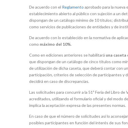
De acuerdo con el
Reglamento
aprobado para la nueva ed
establecimiento abierto al público con sujeción a un det
dispongan de un catálogo mínimo de 10 títulos; distribui
como servicios de publicaciones de entidades y de insti
De acuerdo con lo establecido en la normativa de aplicac
como
máximo del 10%.
Como en ediciones anteriores se habilitará
una caseta 
que dispongan de un catálogo de cinco títulos como míni
de utilización de dicha caseta, que deberá contar con un
participación, criterios de selección de participantes y
decidirá en caso de discrepancias.
Las solicitudes para concurrir a la 51ª Feria del Libro d
acreditados, utilizando el formulario oficial y del modo d
implica la aceptación expresa de las presentes normas.
En caso de que el número de solicitudes así lo aconsejar
posibles participantes en función del interés de sus fon