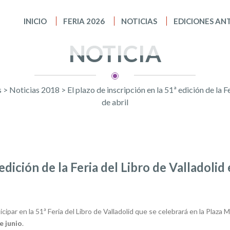
INICIO
FERIA 2026
NOTICIAS
EDICIONES AN
NOTICIA
s
>
Noticias 2018
>
El plazo de inscripción en la 51ª edición de la F
de abril
 edición de la Feria del Libro de Valladolid
icipar en la 51ª Feria del Libro de Valladolid que se celebrará en la Plaza 
e junio
.