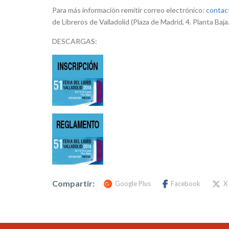
Para más información remitir correo electrónico:
contact
de Libreros de Valladolid (Plaza de Madrid, 4. Planta Baja
DESCARGAS:
Compartir:
Google Plus
Facebook
X