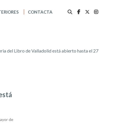
TERIORES
CONTACTA
eria del Libro de Valladolid está abierto hasta el 27
 está
Mayor de