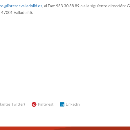
o@librerosvalladolid.es
, al Fax: 983 30 88 89 o a la siguiente dirección: 
. 47001 Valladolid).
 (antes Twitter)
Pinterest
Linkedin