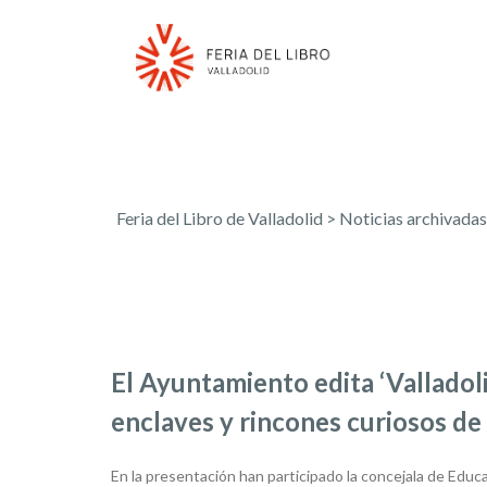
Feria del Libro de Valladolid
>
Noticias archivadas
El Ayuntamiento edita ‘Valladoli
enclaves y rincones curiosos de 
En la presentación han participado la concejala de Educac