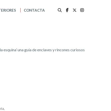
TERIORES
CONTACTA
 la esquina’ una guía de enclaves y rincones curiosos
nta,