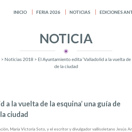
INICIO
FERIA 2026
NOTICIAS
EDICIONES AN
NOTICIA
>
Noticias 2018
>
El Ayuntamiento edita ‘Valladolid a la vuelta de
de la ciudad
d a la vuelta de la esquina’ una guía de
la ciudad
ión, María Victoria Soto, y el escritor y divulgador vallisoletano Jesús A