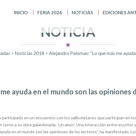
INICIO
FERIA 2026
NOTICIAS
EDICIONES AN
NOTICIA
vadas
>
Noticias 2018
>
Alejandro Palomas: “Lo que más me ayuda e
me ayuda en el mundo son las opiniones d
 participado en un encuentro con los vallisoletanos que participan en lo
n torno a su obra galardonada, ‘Un amor’. Una interacción entre escritor 
ayuda en el mundo son las opiniones de los lectores”, ha manifestado.
Lo