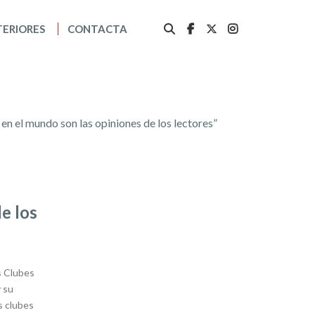
TERIORES
CONTACTA
n el mundo son las opiniones de los lectores”
e los
s Clubes
y su
s clubes