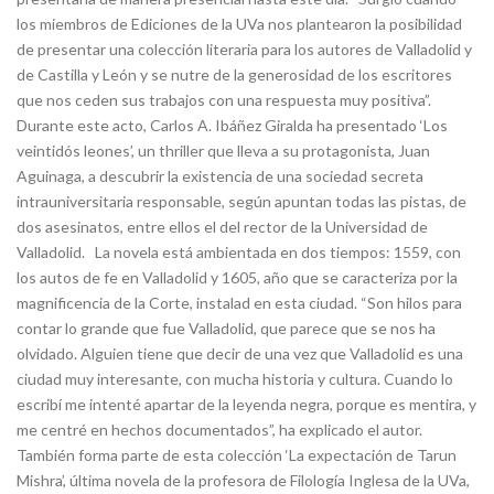
los miembros de Ediciones de la UVa nos plantearon la posibilidad
de presentar una colección literaria para los autores de Valladolid y
de Castilla y León y se nutre de la generosidad de los escritores
que nos ceden sus trabajos con una respuesta muy positiva”.
Durante este acto, Carlos A. Ibáñez Giralda ha presentado ‘Los
veintidós leones’, un thriller que lleva a su protagonista, Juan
Aguinaga, a descubrir la existencia de una sociedad secreta
intrauniversitaria responsable, según apuntan todas las pistas, de
dos asesinatos, entre ellos el del rector de la Universidad de
Valladolid. La novela está ambientada en dos tiempos: 1559, con
los autos de fe en Valladolid y 1605, año que se caracteriza por la
magnificencia de la Corte, instalad en esta ciudad. “Son hilos para
contar lo grande que fue Valladolid, que parece que se nos ha
olvidado. Alguien tiene que decir de una vez que Valladolid es una
ciudad muy interesante, con mucha historia y cultura. Cuando lo
escribí me intenté apartar de la leyenda negra, porque es mentira, y
me centré en hechos documentados”, ha explicado el autor.
También forma parte de esta colección ‘La expectación de Tarun
Mishra’, última novela de la profesora de Filología Inglesa de la UVa,