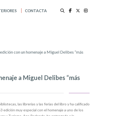
TERIORES
CONTACTA
53 edición con un homenaje a Miguel Delibes “más
omenaje a Miguel Delibes “más
otecas, las librerías y las ferias del libro y ha calificado
53 edición muy especial con el homenaje a uno de los
ltura y Turismo, Ana Redondo, ha entregado a la