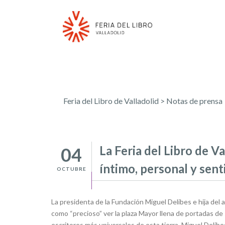
Feria del Libro de Valladolid
>
Notas de prensa
La Feria del Libro de V
04
íntimo, personal y sent
OCTUBRE
La presidenta de la Fundación Miguel Delibes e hija del aut
como “precioso” ver la plaza Mayor llena de portadas de 
escritores más universales de esta tierra, Miguel Delibe