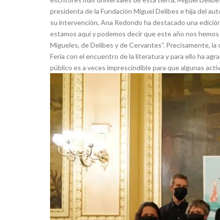
presidenta de la Fundación Miguel Delibes e hija del auto
su intervención, Ana Redondo ha destacado una edición d
estamos aquí y podemos decir que este año nos hemos co
Migueles, de Delibes y de Cervantes”. Precisamente, la 
Feria con el encuentro de la literatura y para ello ha ag
público es a veces imprescindible para que algunas activ