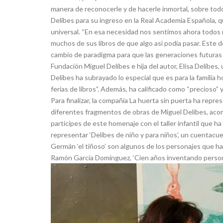
manera de reconocerle y de hacerle inmortal, sobre todo
Delibes para su ingreso en la Real Academia Española, q
universal. “En esa necesidad nos sentimos ahora todos 
muchos de sus libros de que algo así podía pasar. Este d
cambio de paradigma para que las generaciones futuras p
Fundación Miguel Delibes e hija del autor, Elisa Delibes,
Delibes ha subrayado lo especial que es para la familia h
ferias de libros”. Además, ha calificado como “precioso”
Para finalizar, la compañía La huerta sin puerta ha repr
diferentes fragmentos de obras de Miguel Delibes, acomp
participes de este homenaje con el taller infantil que ha
representar ‘Delibes de niño y para niños’, un cuentacuen
Germán ‘el tiñoso’ son algunos de los personajes que ha
Ramón García Domínguez, ‘Cien años inventando persona