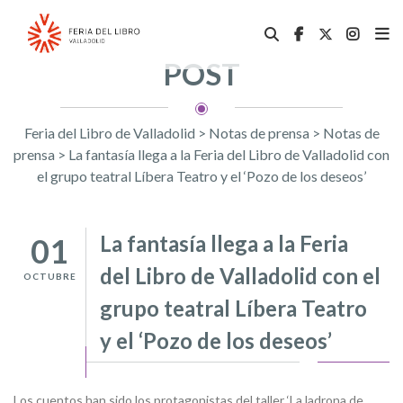
POST
Feria del Libro de Valladolid
>
Notas de prensa
>
Notas de
prensa
>
La fantasía llega a la Feria del Libro de Valladolid con
el grupo teatral Líbera Teatro y el ‘Pozo de los deseos’
La fantasía llega a la Feria
01
del Libro de Valladolid con el
OCTUBRE
grupo teatral Líbera Teatro
y el ‘Pozo de los deseos’
Los cuentos han sido los protagonistas del taller ‘La ladrona de