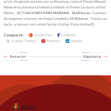
actriz. Ha ganado premios por su literatura, como el Premio Manuel
María de la Literatura Dramática Infantil, el Premio Lectura y el Frei
Martín.
ACTUACIONES PARA MAÑANA
18.00 horas.
‘Cuentos
de dragones y leones’, de Paula Carballeira
19.30 horas.
‘Poesía con
tacto…y sonora’, con Luismi García y Esther Pérez Arribas]]>
Compartir:
Google Plus
Facebook
X (antes Twitter)
Pinterest
Linkedin
Anterior
Siguiente