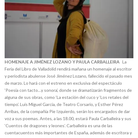
HOMENAJE A JIMÉNEZ LOZANO Y PAULA CARBALLEIRA
La
Feria del Libro de Valladolid rendirá mañana un homenaje al escritor
y periodista abulense José Jiménez Lozano, fallecido el pasado mes
de marzo. Lo hará con el estreno en exclusiva del espectáculo
‘Poesía con tacto…y sonora’, donde se dramatizarán fragmentos de
alguna de sus obras, como ‘La estación del cuco y ‘Los retales del
tiempo’. Luis Miguel García, de Teatro Corsario, y Esther Pérez
Arribas, de la compañía Pie Izquierdo, serán los encargados de dar
voz a sus poemas. Antes, a las 18.00, estará Paula Carballeira y sus
‘Cuentos de dragones y leones’. Carballeira es una de las
cuentacuentos más importantes de España, además de escritora y