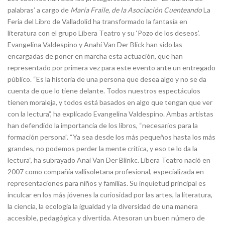
palabras’ a cargo de
María Fraile, de la Asociación Cuenteando
La
Feria del Libro de Valladolid ha transformado la fantasía en
literatura con el grupo Líbera Teatro y su ‘Pozo de los deseos’.
Evangelina Valdespino y Anahí Van Der Blick han sido las
encargadas de poner en marcha esta actuación, que han
representado por primera vez para este evento ante un entregado
público. “Es la historia de una persona que desea algo y no se da
cuenta de que lo tiene delante. Todos nuestros espectáculos
tienen moraleja, y todos está basados en algo que tengan que ver
con la lectura”, ha explicado Evangelina Valdespino. Ambas artistas
han defendido la importancia de los libros, “necesarios para la
formación persona”. “Ya sea desde los más pequeños hasta los más
grandes, no podemos perder la mente crítica, y eso te lo da la
lectura”, ha subrayado Anaí Van Der Blinkc. Líbera Teatro nació en
2007 como compañía vallisoletana profesional, especializada en
representaciones para niños y familias. Su inquietud principal es
inculcar en los más jóvenes la curiosidad por las artes, la literatura,
la ciencia, la ecología la igualdad y la diversidad de una manera
accesible, pedagógica y divertida. Atesoran un buen número de