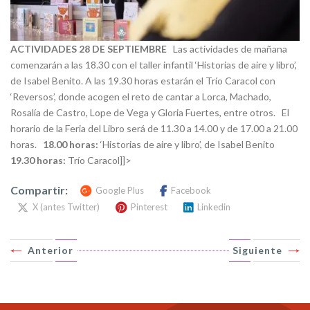
ACTIVIDADES 28 DE SEPTIEMBRE
Las actividades de mañana
comenzarán a las 18.30 con el taller infantil ‘Historias de aire y libro’,
de Isabel Benito. A las 19.30 horas estarán el Trío Caracol con
‘Reversos’, donde acogen el reto de cantar a Lorca, Machado,
Rosalía de Castro, Lope de Vega y Gloria Fuertes, entre otros. El
horario de la Feria del Libro será de 11.30 a 14.00 y de 17.00 a 21.00
horas.
18.00 horas:
‘Historias de aire y libro’, de Isabel Benito
19.30 horas:
Trío Caracol]]>
Compartir:
Google Plus
Facebook
X (antes Twitter)
Pinterest
Linkedin
Anterior
Siguiente