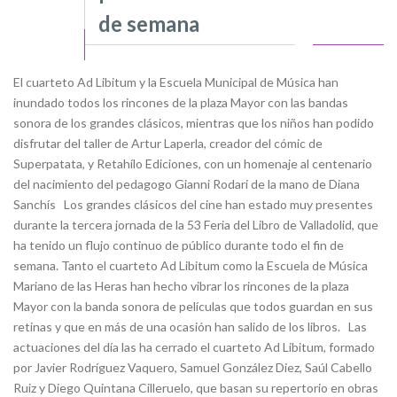
de semana
El cuarteto Ad Libitum y la Escuela Municipal de Música han
inundado todos los rincones de la plaza Mayor con las bandas
sonora de los grandes clásicos, mientras que los niños han podido
disfrutar del taller de Artur Laperla, creador del cómic de
Superpatata, y Retahílo Ediciones, con un homenaje al centenario
del nacimiento del pedagogo Gianni Rodari de la mano de Diana
Sanchís Los grandes clásicos del cine han estado muy presentes
durante la tercera jornada de la 53 Feria del Libro de Valladolid, que
ha tenido un flujo continuo de público durante todo el fin de
semana. Tanto el cuarteto Ad Libitum como la Escuela de Música
Mariano de las Heras han hecho vibrar los rincones de la plaza
Mayor con la banda sonora de películas que todos guardan en sus
retinas y que en más de una ocasión han salido de los libros. Las
actuaciones del día las ha cerrado el cuarteto Ad Libitum, formado
por Javier Rodríguez Vaquero, Samuel González Diez, Saúl Cabello
Ruiz y Diego Quintana Cilleruelo, que basan su repertorio en obras