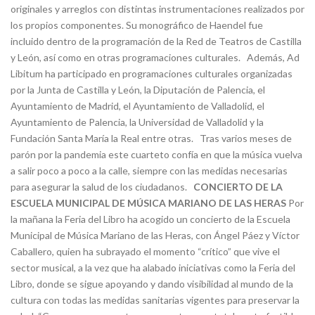
originales y arreglos con distintas instrumentaciones realizados por
los propios componentes. Su monográfico de Haendel fue
incluido dentro de la programación de la Red de Teatros de Castilla
y León, así como en otras programaciones culturales. Además, Ad
Libitum ha participado en programaciones culturales organizadas
por la Junta de Castilla y León, la Diputación de Palencia, el
Ayuntamiento de Madrid, el Ayuntamiento de Valladolid, el
Ayuntamiento de Palencia, la Universidad de Valladolid y la
Fundación Santa María la Real entre otras. Tras varios meses de
parón por la pandemia este cuarteto confía en que la música vuelva
a salir poco a poco a la calle, siempre con las medidas necesarias
para asegurar la salud de los ciudadanos.
CONCIERTO DE LA
ESCUELA MUNICIPAL DE MÚSICA MARIANO DE LAS HERAS
Por
la mañana la Feria del Libro ha acogido un concierto de la Escuela
Municipal de Música Mariano de las Heras, con Ángel Páez y Víctor
Caballero, quien ha subrayado el momento “crítico” que vive el
sector musical, a la vez que ha alabado iniciativas como la Feria del
Libro, donde se sigue apoyando y dando visibilidad al mundo de la
cultura con todas las medidas sanitarias vigentes para preservar la