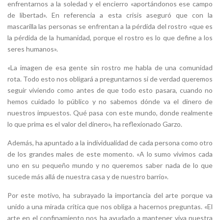
enfrentarnos a la soledad y el encierro «aportándonos ese campo
de libertad». En referencia a esta crisis aseguró que con la
mascarilla las personas se enfrentan a la pérdida del rostro «que es
la pérdida de la humanidad, porque el rostro es lo que define a los
seres humanos».
«La imagen de esa gente sin rostro me habla de una comunidad
rota. Todo esto nos obligará a preguntarnos si de verdad queremos
seguir viviendo como antes de que todo esto pasara, cuando no
hemos cuidado lo público y no sabemos dónde va el dinero de
nuestros impuestos. Qué pasa con este mundo, donde realmente
lo que prima es el valor del dinero», ha reflexionado Garzo.
Además, ha apuntado a la individualidad de cada persona como otro
de los grandes males de este momento. «A lo sumo vivimos cada
uno en su pequeño mundo y no queremos saber nada de lo que
sucede más allá de nuestra casa y de nuestro barrio».
Por este motivo, ha subrayado la importancia del arte porque va
unido a una mirada crítica que nos obliga a hacernos preguntas. «El
arte en el confinamiento nos ha ayudado a mantener viva nuestra