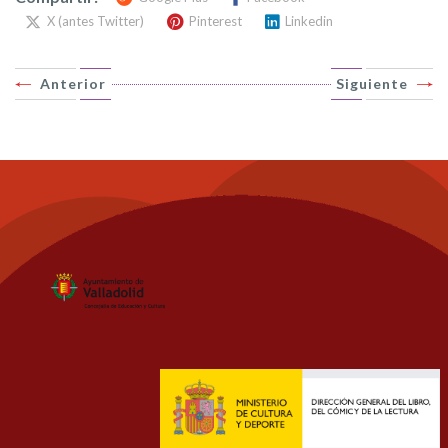
X (antes Twitter)
Pinterest
Linkedin
Anterior
Siguiente