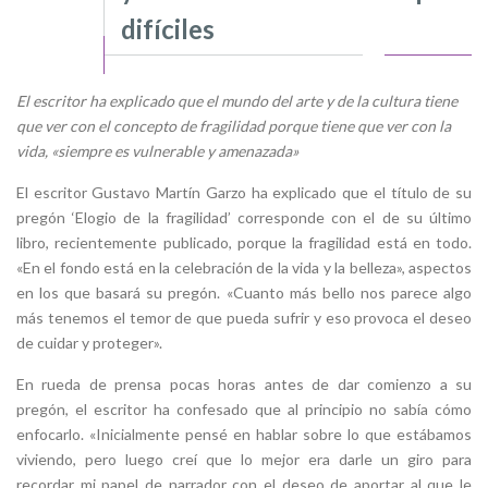
difíciles
El escritor ha explicado que el mundo del arte y de la cultura tiene
que ver con el concepto de fragilidad porque tiene que ver con la
vida, «siempre es vulnerable y amenazada»
El escritor Gustavo Martín Garzo ha explicado que el título de su
pregón ‘Elogio de la fragilidad’ corresponde con el de su último
libro, recientemente publicado, porque la fragilidad está en todo.
«En el fondo está en la celebración de la vida y la belleza», aspectos
en los que basará su pregón. «Cuanto más bello nos parece algo
más tenemos el temor de que pueda sufrir y eso provoca el deseo
de cuidar y proteger».
En rueda de prensa pocas horas antes de dar comienzo a su
pregón, el escritor ha confesado que al principio no sabía cómo
enfocarlo. «Inicialmente pensé en hablar sobre lo que estábamos
viviendo, pero luego creí que lo mejor era darle un giro para
recordar mi papel de narrador con el deseo de aportar al que le