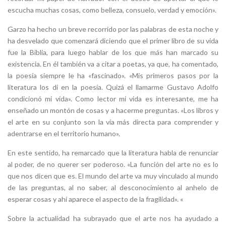
escucha muchas cosas, como belleza, consuelo, verdad y emoción».
Garzo ha hecho un breve recorrido por las palabras de esta noche y
ha desvelado que comenzará diciendo que el primer libro de su vida
fue la Biblia, para luego hablar de los que más han marcado su
existencia. En él también va a citar a poetas, ya que, ha comentado,
la poesía siempre le ha «fascinado». «Mis primeros pasos por la
literatura los di en la poesía. Quizá el llamarme Gustavo Adolfo
condicionó mi vida». Como lector mi vida es interesante, me ha
enseñado un montón de cosas y a hacerme preguntas. «Los libros y
el arte en su conjunto son la vía más directa para comprender y
adentrarse en el territorio humano».
En este sentido, ha remarcado que la literatura habla de renunciar
al poder, de no querer ser poderoso. «La función del arte no es lo
que nos dicen que es. El mundo del arte va muy vinculado al mundo
de las preguntas, al no saber, al desconocimiento al anhelo de
esperar cosas y ahí aparece el aspecto de la fragilidad». «
Sobre la actualidad ha subrayado que el arte nos ha ayudado a