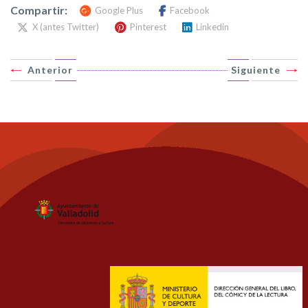
Compartir:
Google Plus
Facebook
X (antes Twitter)
Pinterest
Linkedin
Anterior
Siguiente