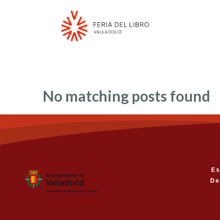
No matching posts found
Es
De