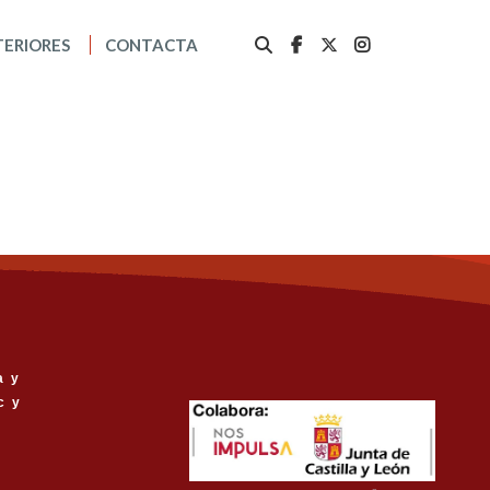
TERIORES
CONTACTA
a y
c y