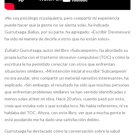
«No soy psicólogo ni psiquiatra, pero compartir mi experiencia
puede hacer que la gente no se sienta sola», ha indicado
Gurrutxaga. Balius, por su parte, ha agregado: «Escribir ‘Desmesura’
ha sido mi manera de decirle a otros que no están solos».
Zuhaitz Gurrutxaga, autor del libro «Subcampeón», ha abordado su
propia lucha con el trastorno obsesivo-compulsivo (TOC) y cómo la
escritura le ha permitido conectar con otros que enfrentan
situaciones similares. «Mi intención inicial al escribir ‘Subcampeón’
no era ayudar, sino compartir un material narrativo interesante», ha
explicado. «Sin embargo, el resultado ha sido que muchas personas
que enfrentan problemas similares se han sentido identificadas y
menos solas al leer mi obra. Hace 20 años, cuando pasé por esto,
creía que estaba solo y que estaba loco. No había referentes, ni se
hablaba del TOC. Ahora, con este libro, ver que a mucha gente le
está ayudando me ha dado una satisfacción doble».
Gurrutxaga ha destacado cómo la conversación sobre la salud