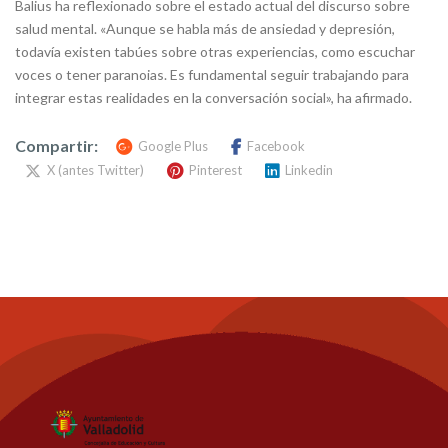
Balius ha reflexionado sobre el estado actual del discurso sobre
salud mental. «Aunque se habla más de ansiedad y depresión,
todavía existen tabúes sobre otras experiencias, como escuchar
voces o tener paranoias. Es fundamental seguir trabajando para
integrar estas realidades en la conversación social», ha afirmado.
Compartir:
Google Plus
Facebook
X (antes Twitter)
Pinterest
Linkedin