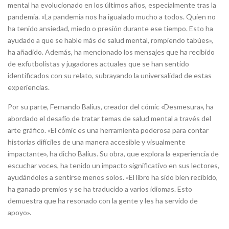
mental ha evolucionado en los últimos años, especialmente tras la
pandemia. «La pandemia nos ha igualado mucho a todos. Quien no
ha tenido ansiedad, miedo o presión durante ese tiempo. Esto ha
ayudado a que se hable más de salud mental, rompiendo tabúes»,
ha añadido. Además, ha mencionado los mensajes que ha recibido
de exfutbolistas y jugadores actuales que se han sentido
identificados con su relato, subrayando la universalidad de estas
experiencias.
Por su parte, Fernando Balius, creador del cómic «Desmesura», ha
abordado el desafío de tratar temas de salud mental a través del
arte gráfico. «El cómic es una herramienta poderosa para contar
historias difíciles de una manera accesible y visualmente
impactante», ha dicho Balius. Su obra, que explora la experiencia de
escuchar voces, ha tenido un impacto significativo en sus lectores,
ayudándoles a sentirse menos solos. «El libro ha sido bien recibido,
ha ganado premios y se ha traducido a varios idiomas. Esto
demuestra que ha resonado con la gente y les ha servido de
apoyo».