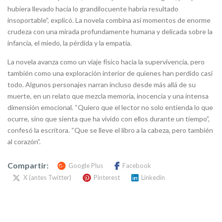
hubiera llevado hacia lo grandilocuente habría resultado
insoportable”, explicó. La novela combina así momentos de enorme
crudeza con una mirada profundamente humana y delicada sobre la
infancia, el miedo, la pérdida y la empatía.
La novela avanza como un viaje físico hacia la supervivencia, pero
también como una exploración interior de quienes han perdido casi
todo. Algunos personajes narran incluso desde más allá de su
muerte, en un relato que mezcla memoria, inocencia y una intensa
dimensión emocional. “Quiero que el lector no solo entienda lo que
ocurre, sino que sienta que ha vivido con ellos durante un tiempo”,
confesó la escritora. “Que se lleve el libro a la cabeza, pero también
al corazón”.
Compartir:
Google Plus
Facebook
X (antes Twitter)
Pinterest
Linkedin