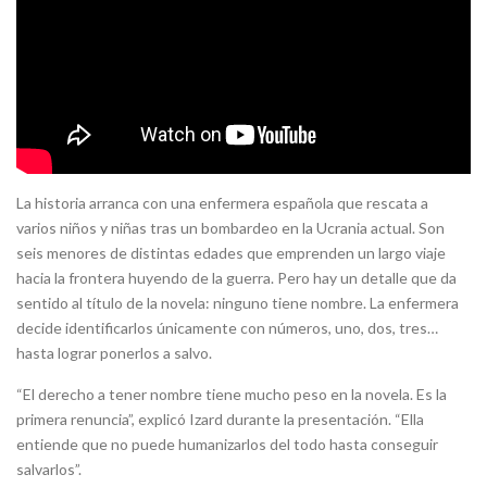
La historia arranca con una enfermera española que rescata a
varios niños y niñas tras un bombardeo en la Ucrania actual. Son
seis menores de distintas edades que emprenden un largo viaje
hacia la frontera huyendo de la guerra. Pero hay un detalle que da
sentido al título de la novela: ninguno tiene nombre. La enfermera
decide identificarlos únicamente con números, uno, dos, tres…
hasta lograr ponerlos a salvo.
“El derecho a tener nombre tiene mucho peso en la novela. Es la
primera renuncia”, explicó Izard durante la presentación. “Ella
entiende que no puede humanizarlos del todo hasta conseguir
salvarlos”.