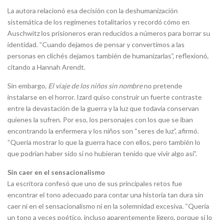
La autora relacionó esa decisión con la deshumanización
sistemática de los regímenes totalitarios y recordó cómo en
Auschwitz los prisioneros eran reducidos a números para borrar su
identidad. “Cuando dejamos de pensar y convertimos a las
personas en clichés dejamos también de humanizarlas”, reflexionó,
citando a Hannah Arendt.
Sin embargo,
El viaje de los niños sin nombre
no pretende
instalarse en el horror. Izard quiso construir un fuerte contraste
entre la devastación de la guerra y la luz que todavía conservan
quienes la sufren. Por eso, los personajes con los que se iban
encontrando la enfermera y los niños son “seres de luz”, afirmó.
“Quería mostrar lo que la guerra hace con ellos, pero también lo
que podrían haber sido si no hubieran tenido que vivir algo así”.
Sin caer en el sensacionalismo
La escritora confesó que uno de sus principales retos fue
encontrar el tono adecuado para contar una historia tan dura sin
caer ni en el sensacionalismo ni en la solemnidad excesiva. “Quería
un tono a veces poético, incluso aparentemente ligero, porque si lo