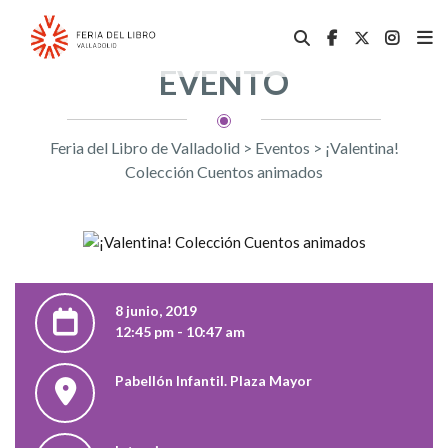
EVENTO
Feria del Libro de Valladolid
>
Eventos
>
¡Valentina!
Colección Cuentos animados
8 junio, 2019
12:45 pm - 10:47 am
Pabellón Infantil. Plaza Mayor