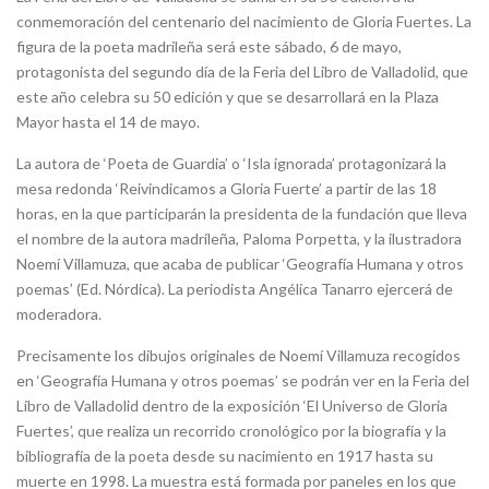
conmemoración del centenario del nacimiento de Gloria Fuertes. La
figura de la poeta madrileña será este sábado, 6 de mayo,
protagonista del segundo día de la Feria del Libro de Valladolid, que
este año celebra su 50 edición y que se desarrollará en la Plaza
Mayor hasta el 14 de mayo.
La autora de ‘Poeta de Guardia’ o ‘Isla ignorada’ protagonizará la
mesa redonda ‘Reivindicamos a Gloria Fuerte’ a partir de las 18
horas, en la que participarán la presidenta de la fundación que lleva
el nombre de la autora madrileña, Paloma Porpetta, y la ilustradora
Noemí Villamuza, que acaba de publicar ‘Geografía Humana y otros
poemas’ (Ed. Nórdica). La periodista Angélica Tanarro ejercerá de
moderadora.
Precisamente los dibujos originales de Noemí Villamuza recogidos
en ‘Geografía Humana y otros poemas’ se podrán ver en la Feria del
Libro de Valladolid dentro de la exposición ‘El Universo de Gloria
Fuertes’, que realiza un recorrido cronológico por la biografía y la
bibliografía de la poeta desde su nacimiento en 1917 hasta su
muerte en 1998. La muestra está formada por paneles en los que