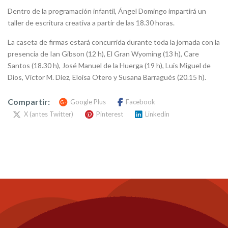
Dentro de la programación infantil, Ángel Domingo impartirá un
taller de escritura creativa a partir de las 18.30 horas.
La caseta de firmas estará concurrida durante toda la jornada con la
presencia de Ian Gibson (12 h), El Gran Wyoming (13 h), Care
Santos (18.30 h), José Manuel de la Huerga (19 h), Luis Miguel de
Dios, Víctor M. Diez, Eloísa Otero y Susana Barragués (20.15 h).
Compartir:
Google Plus
Facebook
X (antes Twitter)
Pinterest
Linkedin