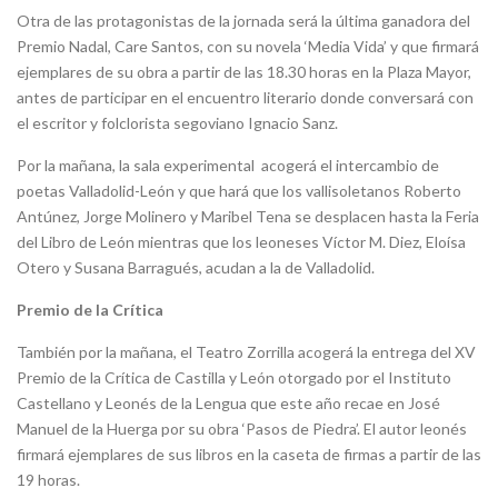
Otra de las protagonistas de la jornada será la última ganadora del
Premio Nadal, Care Santos, con su novela ‘Media Vida’ y que firmará
ejemplares de su obra a partir de las 18.30 horas en la Plaza Mayor,
antes de participar en el encuentro literario donde conversará con
el escritor y folclorista segoviano Ignacio Sanz.
Por la mañana, la sala experimental acogerá el intercambio de
poetas Valladolid-León y que hará que los vallisoletanos Roberto
Antúnez, Jorge Molinero y Maribel Tena se desplacen hasta la Feria
del Libro de León mientras que los leoneses Víctor M. Diez, Eloísa
Otero y Susana Barragués, acudan a la de Valladolid.
Premio de la Crítica
También por la mañana, el Teatro Zorrilla acogerá la entrega del XV
Premio de la Crítica de Castilla y León otorgado por el Instituto
Castellano y Leonés de la Lengua que este año recae en José
Manuel de la Huerga por su obra ‘Pasos de Piedra’. El autor leonés
firmará ejemplares de sus libros en la caseta de firmas a partir de las
19 horas.