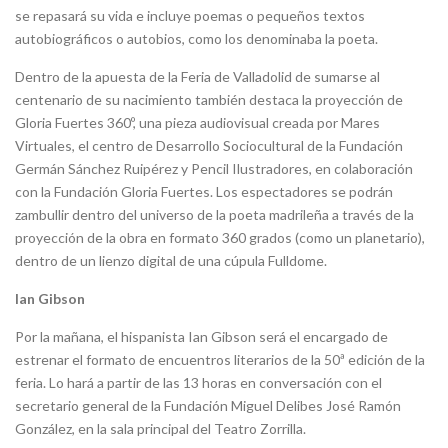
se repasará su vida e incluye poemas o pequeños textos
autobiográficos o autobios, como los denominaba la poeta.
Dentro de la apuesta de la Feria de Valladolid de sumarse al
centenario de su nacimiento también destaca la proyección de
Gloria Fuertes 360º, una pieza audiovisual creada por Mares
Virtuales, el centro de Desarrollo Sociocultural de la Fundación
Germán Sánchez Ruipérez y Pencil Ilustradores, en colaboración
con la Fundación Gloria Fuertes. Los espectadores se podrán
zambullir dentro del universo de la poeta madrileña a través de la
proyección de la obra en formato 360 grados (como un planetario),
dentro de un lienzo digital de una cúpula Fulldome.
Ian Gibson
Por la mañana, el hispanista Ian Gibson será el encargado de
estrenar el formato de encuentros literarios de la 50ª edición de la
feria. Lo hará a partir de las 13 horas en conversación con el
secretario general de la Fundación Miguel Delibes José Ramón
González, en la sala principal del Teatro Zorrilla.