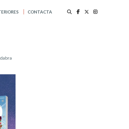
TERIORES
CONTACTA
adabra