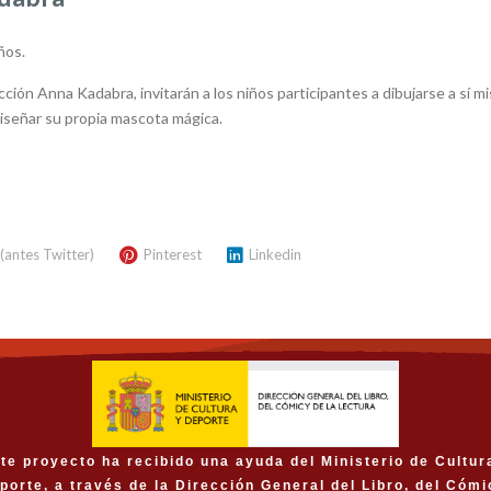
ños.
cción Anna Kadabra, invitarán a los niños participantes a dibujarse a sí 
diseñar su propia mascota mágica.
 (antes Twitter)
Pinterest
Linkedin
te proyecto ha recibido una ayuda del Ministerio de Cultur
porte, a través de la Dirección General del Libro, del Cómi