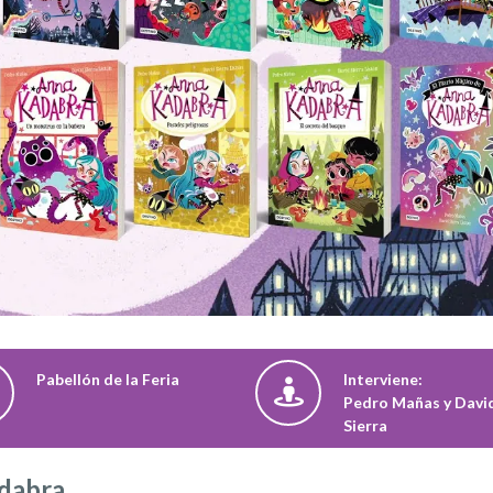
Pabellón de la Feria
Interviene:
Pedro Mañas y Davi
Sierra
adabra