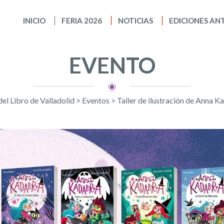
INICIO
FERIA 2026
NOTICIAS
EDICIONES AN
EVENTO
del Libro de Valladolid
>
Eventos
>
Taller de ilustración de Anna K