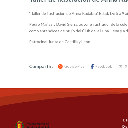
“Taller de ilustración de Anna Kadabra”. Edad: De 5 a 9 a
Pedro Mañas y David Sierra, autor e ilustrador de la cole
como aprendices de brujo del Club de la Luna Llena y a 
Patrocina: Junta de Castilla y León.
Compartir:
Google Plus
Facebook
X
Es
De