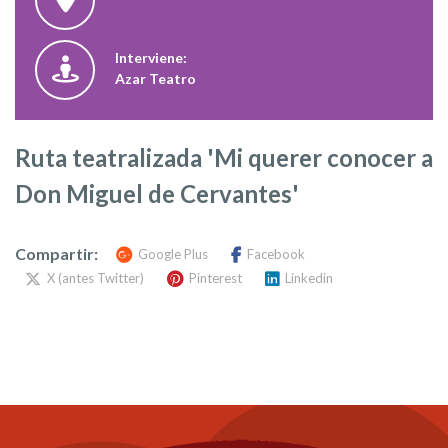
Interviene:
Azar Teatro
Ruta teatralizada 'Mi querer conocer a
Don Miguel de Cervantes'
Compartir:
Google Plus
Facebook
X (antes Twitter)
Pinterest
Linkedin