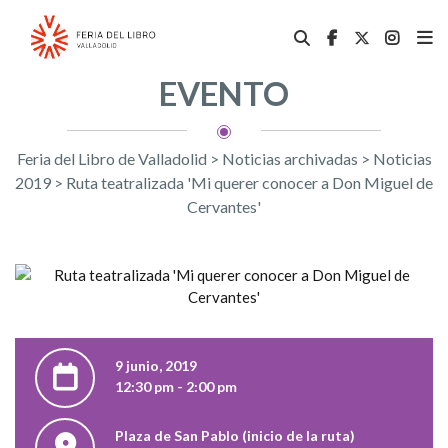
EVENTO
Feria del Libro de Valladolid
>
Noticias archivadas
>
Noticias
2019
>
Ruta teatralizada 'Mi querer conocer a Don Miguel de
Cervantes'
9 junio, 2019
12:30 pm - 2:00 pm
Plaza de San Pablo (inicio de la ruta)