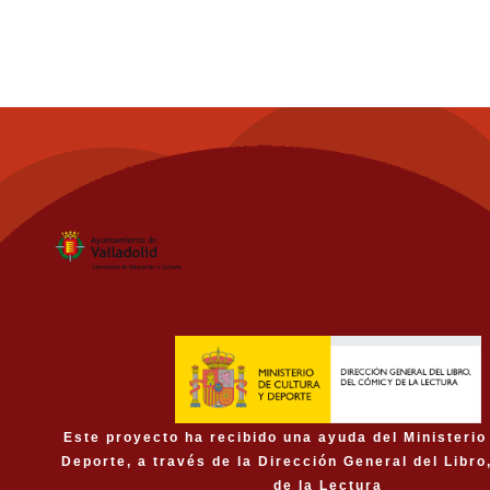
Este proyecto ha recibido una ayuda del Ministerio
Deporte, a través de la Dirección General del Libro
de la Lectura