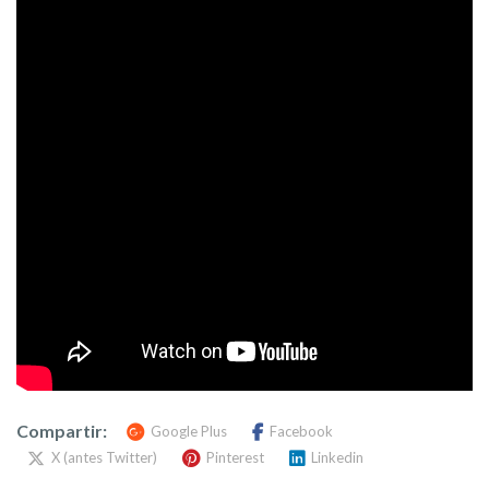
Compartir:
Google Plus
Facebook
X (antes Twitter)
Pinterest
Linkedin