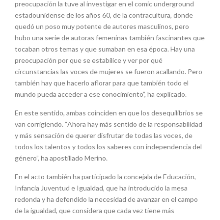
preocupación la tuve al investigar en el comic underground
estadounidense de los años 60, de la contracultura, donde
quedó un poso muy potente de autores masculinos, pero
hubo una serie de autoras femeninas también fascinantes que
tocaban otros temas y que sumaban en esa época. Hay una
preocupación por que se estabilice y ver por qué
circunstancias las voces de mujeres se fueron acallando. Pero
también hay que hacerlo aflorar para que también todo el
mundo pueda acceder a ese conocimiento”, ha explicado.
En este sentido, ambas coinciden en que los desequilibrios se
van corrigiendo. “Ahora hay más sentido de la responsabilidad
y más sensación de querer disfrutar de todas las voces, de
todos los talentos y todos los saberes con independencia del
género”, ha apostillado Merino.
En el acto también ha participado la concejala de Educación,
Infancia Juventud e Igualdad, que ha introducido la mesa
redonda y ha defendido la necesidad de avanzar en el campo
de la igualdad, que considera que cada vez tiene más