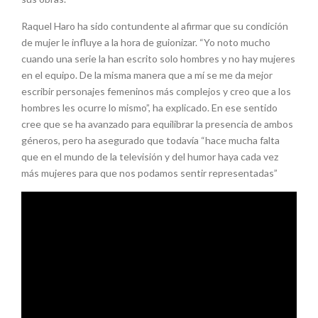
Raquel Haro ha sido contundente al afirmar que su condición
de mujer le influye a la hora de guionizar. “Yo noto mucho
cuando una serie la han escrito solo hombres y no hay mujeres
en el equipo. De la misma manera que a mí se me da mejor
escribir personajes femeninos más complejos y creo que a los
hombres les ocurre lo mismo”, ha explicado. En ese sentido
cree que se ha avanzado para equilibrar la presencia de ambos
géneros, pero ha asegurado que todavía “hace mucha falta
que en el mundo de la televisión y del humor haya cada vez
más mujeres para que nos podamos sentir representadas”