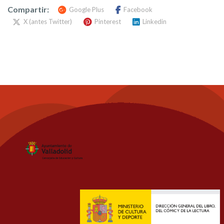
Compartir:
Google Plus
Facebook
X (antes Twitter)
Pinterest
Linkedin