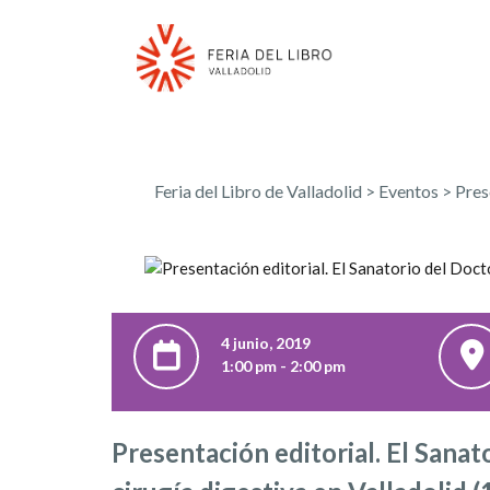
Feria del Libro de Valladolid
>
Eventos
>
Pres
4 junio, 2019
1:00 pm - 2:00 pm
Presentación editorial. El Sana