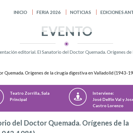
INICIO
FERIA 2026
NOTICIAS
EDICIONES AN
EVENTO
entación editorial. El Sanatorio del Doctor Quemada. Orígenes de l
Teatro Zorrilla, Sala
Interviene:
Principal
José Delfín Val y Jos
Castro Lorenzo
torio del Doctor Quemada. Orígenes de la