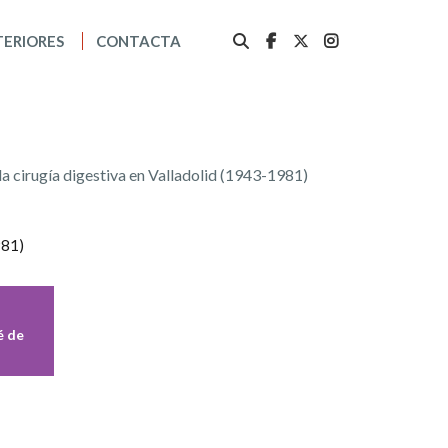
TERIORES
CONTACTA
a cirugía digestiva en Valladolid (1943-1981)
é de