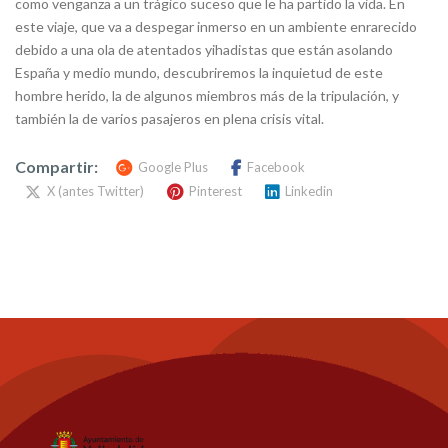
como venganza a un trágico suceso que le ha partido la vida. En
este viaje, que va a despegar inmerso en un ambiente enrarecido
debido a una ola de atentados yihadistas que están asolando
España y medio mundo, descubriremos la inquietud de este
hombre herido, la de algunos miembros más de la tripulación, y
también la de varios pasajeros en plena crisis vital.
Compartir:
Google Plus
Facebook
X (antes Twitter)
Pinterest
Linkedin