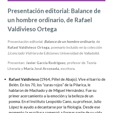
Presentación editorial: Balance de
un hombre ordinario, de Rafael
Valdivieso Ortega
Presentación editorial:
Balance de un hombre ordinario
, de
Rafael Valdivieso Ortega
, poemario incluido en la colección
Licenciado Vidriera
de Ediciones Universidad de Valladolid.
Presentan:
Javier García Rodriguez
, profesor de Teoría
Literaria y
María José Arconada
, escritora.
Rafael Valdivieso
(1964, Piñel de Abajo). Vive el barrio de
Belén. En los 70, los “curas rojos” de la Pilarica, le
hablaron de Machado y de Miguel Hernández. Fue su
primer acercamiento a la emoción y la belleza de un
poema. En el Instituto Leopoldo Cano, su profesor, Julio
López le ayudo a decantarse por la filología. Desde ese
momento la escritura comenzó a formar parte de su vida.