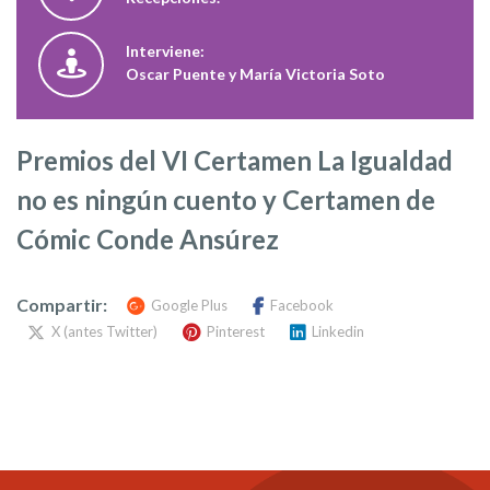
Interviene:
Oscar Puente y María Victoria Soto
Premios del VI Certamen La Igualdad
no es ningún cuento y Certamen de
Cómic Conde Ansúrez
Compartir:
Google Plus
Facebook
X (antes Twitter)
Pinterest
Linkedin