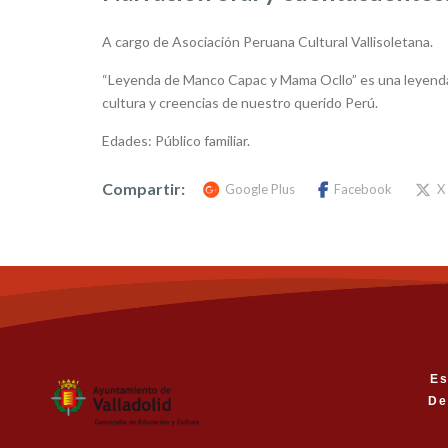
A cargo de Asociación Peruana Cultural Vallisoletana.
“Leyenda de Manco Capac y Mama Ocllo” es una leyenda 
cultura y creencias de nuestro querido Perú.
Edades: Público familiar.
Compartir:
Google Plus
Facebook
X
Es
De