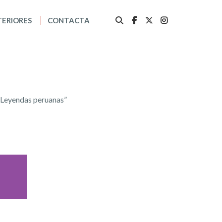
TERIORES
CONTACTA
“Leyendas peruanas”