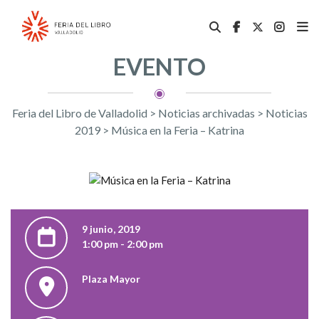
EVENTO
Feria del Libro de Valladolid
>
Noticias archivadas
>
Noticias
2019
>
Música en la Feria – Katrina
9 junio, 2019
1:00 pm - 2:00 pm
Plaza Mayor