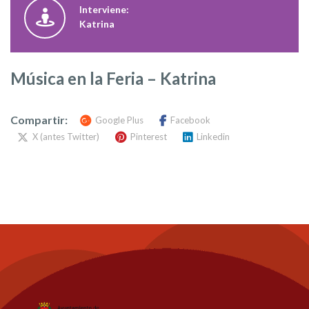
Interviene:
Katrina
Música en la Feria – Katrina
Compartir:
Google Plus
Facebook
X (antes Twitter)
Pinterest
Linkedin