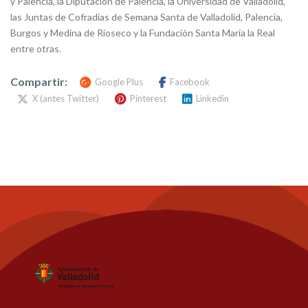
y Palencia, la Diputación de Palencia, la Universidad de Valladolid,
las Juntas de Cofradías de Semana Santa de Valladolid, Palencia,
Burgos y Medina de Rioseco y la Fundación Santa María la Real
entre otras.
Compartir:
Google Plus
Facebook
X (antes Twitter)
Pinterest
Linkedin