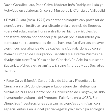
David González Jara, Paco Calvo. Modera: Inés Rodríguez Hidalgo.
Actividad en colaboración con el Museo de la Ciencia de Valladolid
• David G. Jara (Ávila, 1974) es doctor en bioquímica y profesor de
ciencias en un instituto rural situado en la provincia de Segovia.
Fuera del aula pasa las horas entre libros, bichos y árboles. Su
constante anhelo por conocer y su pasión por la naturaleza y la
literatura son responsables de que haya escrito diversos ensayos
científicos, por algunos de los cuales ha sido galardonado con el
Premio Europeo de Divulgación Científica y el Premio Prismas de
divulgación científica “Casa de las Ciencias”. En Ariel ha publicado
Bacterias, bichos y otros amigos, El reino ignorado y Los Secretos
de flora.
• Paco Calvo (Murcia). Catedrático de Lógica y Filosofía de la
Ciencia en la UM, donde dirige el Laboratorio de Inteligencia
Mínima (MINT Lab). Doctor por la Universidad de Glasgow, ha sido
investigador visitante del Programa Fulbright en la UCSD, San
Diego. Sus investigaciones abarcan las ciencias cognitivas, con
especial énfasis en la inteligencia vegetal y la psicología ecológica.