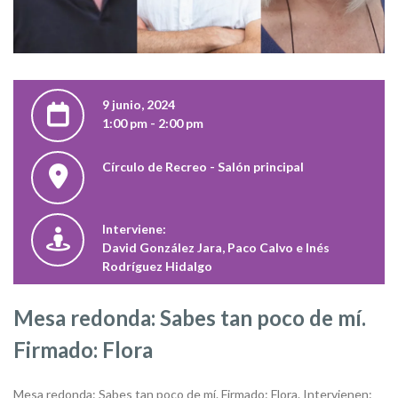
9 junio, 2024
1:00 pm - 2:00 pm
Círculo de Recreo - Salón principal
Interviene:
David González Jara, Paco Calvo e Inés
Rodríguez Hidalgo
Mesa redonda: Sabes tan poco de mí.
Firmado: Flora
Mesa redonda: Sabes tan poco de mí. Firmado: Flora. Intervienen: