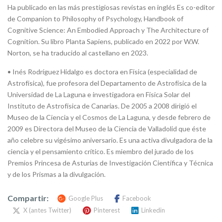
Ha publicado en las más prestigiosas revistas en inglés Es co-editor
de Companion to Philosophy of Psychology, Handbook of
Cognitive Science: An Embodied Approach y The Architecture of
Cognition. Su libro Planta Sapiens, publicado en 2022 por W.W.
Norton, se ha traducido al castellano en 2023.
• Inés Rodríguez Hidalgo es doctora en Física (especialidad de
Astrofísica), fue profesora del Departamento de Astrofísica de la
Universidad de La Laguna e investigadora en Física Solar del
Instituto de Astrofísica de Canarias. De 2005 a 2008 dirigió el
Museo de la Ciencia y el Cosmos de La Laguna, y desde febrero de
2009 es Directora del Museo de la Ciencia de Valladolid que éste
año celebre su vigésimo aniversario. Es una activa divulgadora de la
ciencia y el pensamiento crítico. Es miembro del jurado de los
Premios Princesa de Asturias de Investigación Científica y Técnica
y de los Prismas a la divulgación.
Compartir:
Google Plus
Facebook
X (antes Twitter)
Pinterest
Linkedin