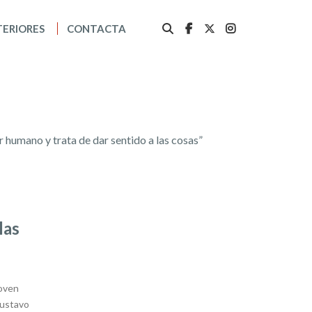
TERIORES
CONTACTA
er humano y trata de dar sentido a las cosas”
las
joven
Gustavo