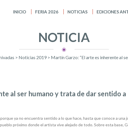
INICIO
FERIA 2026
NOTICIAS
EDICIONES AN
NOTICIA
hivadas
>
Noticias 2019
>
Martín Garzo: “El arte es inherente al s
nte al ser humano y trata de dar sentido a 
 porque ya no encuentra sentido a lo que hace, hasta que conoce a una 
 pueblo próximo donde el artista vive alejado de todo. Sobre esta base, 