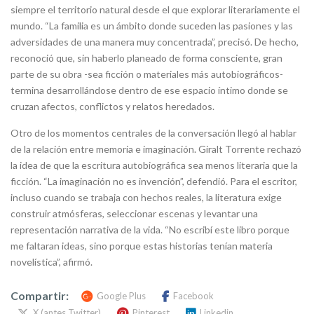
siempre el territorio natural desde el que explorar literariamente el
mundo. “La familia es un ámbito donde suceden las pasiones y las
adversidades de una manera muy concentrada”, precisó. De hecho,
reconoció que, sin haberlo planeado de forma consciente, gran
parte de su obra -sea ficción o materiales más autobiográficos-
termina desarrollándose dentro de ese espacio íntimo donde se
cruzan afectos, conflictos y relatos heredados.
Otro de los momentos centrales de la conversación llegó al hablar
de la relación entre memoria e imaginación. Giralt Torrente rechazó
la idea de que la escritura autobiográfica sea menos literaria que la
ficción. “La imaginación no es invención”, defendió. Para el escritor,
incluso cuando se trabaja con hechos reales, la literatura exige
construir atmósferas, seleccionar escenas y levantar una
representación narrativa de la vida. “No escribí este libro porque
me faltaran ideas, sino porque estas historias tenían materia
novelística”, afirmó.
Compartir:
Google Plus
Facebook
X (antes Twitter)
Pinterest
Linkedin