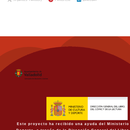
Este proyecto ha recibido una ayuda del Ministerio