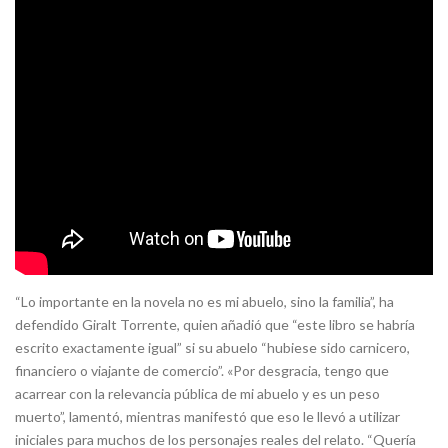
“Lo importante en la novela no es mi abuelo, sino la familia”, ha
defendido Giralt Torrente, quien añadió que “este libro se habría
escrito exactamente igual” si su abuelo “hubiese sido carnicero,
financiero o viajante de comercio”. «Por desgracia, tengo que
acarrear con la relevancia pública de mi abuelo y es un peso
muerto”, lamentó, mientras manifestó que eso le llevó a utilizar
iniciales para muchos de los personajes reales del relato. “Quería