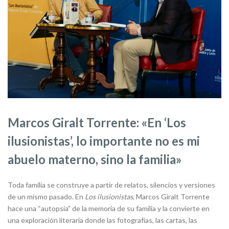
Marcos Giralt Torrente: «En ‘Los
ilusionistas’, lo importante no es mi
abuelo materno, sino la familia»
Toda familia se construye a partir de relatos, silencios y versiones
de un mismo pasado. En
Los ilusionistas
, Marcos Giralt Torrente
hace una “autopsia” de la memoria de su familia y la convierte en
una exploración literaria donde las fotografías, las cartas, las