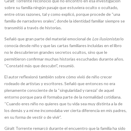
Giralt Torrente reconoció que no encontró en esa investigación
sobre su familia ningún pasaje que estuviera oculto o ocultado,
entre otras razones, tal y como explicó, porque procede de “una
familia de narradores orales”, donde la identidad familiar siempre se
transmitió a través de historias.
Señaló que gran parte del material emocional de
Los ilusionistas
lo
conocía desde niño y que las cartas familiares incluidas en el libro
no le descubrieron grandes secretos ocultos, sino que le
permitieron confirmar muchas historias escuchadas durante años.
“Constaté más que descubrí”, resumió.
El autor reflexionó también sobre cómo vivió de niño crecer
rodeado de artistas y escritores. Señaló que entonces no era
plenamente consciente de la “singularidad y rareza” de aquel
entorno porque para él formaba parte de la normalidad cotidiana.
“Cuando eres niño no quieres que tu vida sea muy distinta a la de
los demás y a mí me incomodaba ver cierta diferencia en mis padres,
en su forma de vestir o de vivir”.
Giralt Torrente remarcó durante el encuentro que la familia ha sido