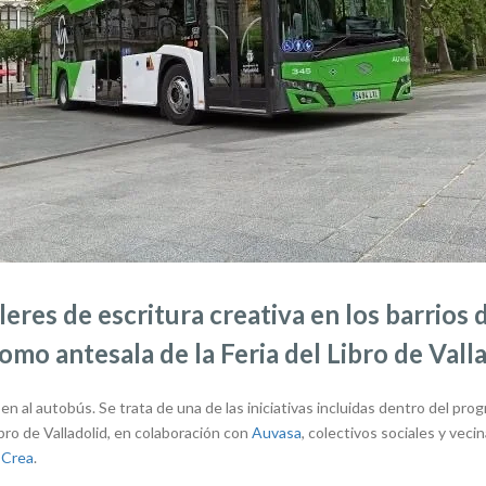
lleres de escritura creativa en los barrios 
mo antesala de la Feria del Libro de Vall
uben al autobús. Se trata de una de las iniciativas incluidas dentro del p
ibro de Valladolid, en colaboración con
Auvasa
, colectivos sociales y veci
 Crea
.