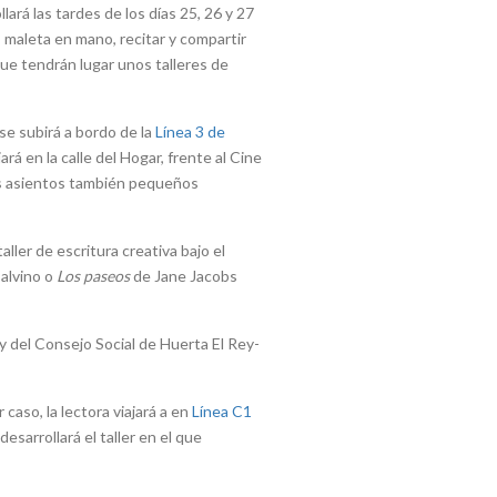
ará las tardes de los días 25, 26 y 27
 maleta en mano, recitar y compartir
 que tendrán lugar unos talleres de
se subirá a bordo de la
Línea 3 de
ará en la calle del Hogar, frente al Cine
us asientos también pequeños
aller de escritura creativa bajo el
Calvino o
Los paseos
de Jane Jacobs
y del Consejo Social de Huerta El Rey-
 caso, la lectora viajará a en
Línea C1
esarrollará el taller en el que