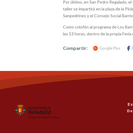
Por último, en San Pedro Regalado, el v
taller se impartirá en la plaza de la P
Sanpedrines y el Consejo Social Barri
Como colofón al programa de Los Barrio
las 13 horas, dentro de la propia Feria 
Compartir:
Google Plus
Es
De