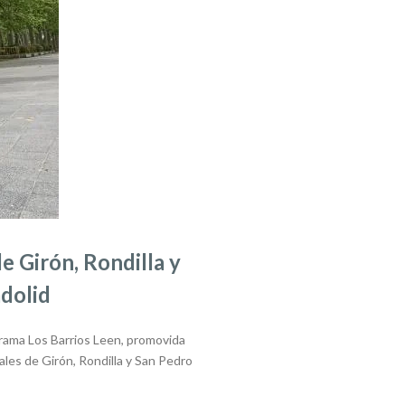
de Girón, Rondilla y
adolid
rograma Los Barrios Leen, promovida
nales de Girón, Rondilla y San Pedro