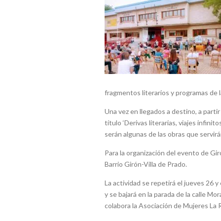
fragmentos literarios y programas de la
Una vez en llegados a destino, a partir 
título ‘Derivas literarias, viajes infini
serán algunas de las obras que servirá
Para la organización del evento de Gir
Barrio Girón-Villa de Prado.
La actividad se repetirá el jueves 26 y
y se bajará en la parada de la calle Mo
colabora la Asociación de Mujeres La R