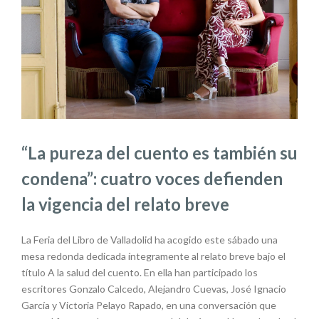
“La pureza del cuento es también su
condena”: cuatro voces defienden
la vigencia del relato breve
La Feria del Libro de Valladolid
ha acogido
este sábado
una
mesa redonda dedicada íntegramente al relato breve bajo el
título
A la salud del cuento
. En ella
han participado
los
escritores Gonzalo
Calcedo
, Alejandro Cuevas, José Ignacio
García y Victoria Pelayo Rapado, en una conversación que