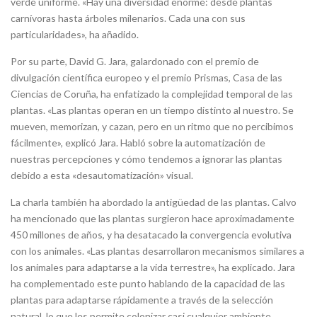
verde uniforme. «Hay una diversidad enorme: desde plantas
carnívoras hasta árboles milenarios. Cada una con sus
particularidades», ha añadido.
Por su parte, David G. Jara, galardonado con el premio de
divulgación científica europeo y el premio Prismas, Casa de las
Ciencias de Coruña, ha enfatizado la complejidad temporal de las
plantas. «Las plantas operan en un tiempo distinto al nuestro. Se
mueven, memorizan, y cazan, pero en un ritmo que no percibimos
fácilmente», explicó Jara. Habló sobre la automatización de
nuestras percepciones y cómo tendemos a ignorar las plantas
debido a esta «desautomatización» visual.
La charla también ha abordado la antigüedad de las plantas. Calvo
ha mencionado que las plantas surgieron hace aproximadamente
450 millones de años, y ha desatacado la convergencia evolutiva
con los animales. «Las plantas desarrollaron mecanismos similares a
los animales para adaptarse a la vida terrestre», ha explicado. Jara
ha complementado este punto hablando de la capacidad de las
plantas para adaptarse rápidamente a través de la selección
natural, lo que les permite colonizar casi cualquier ambiente.