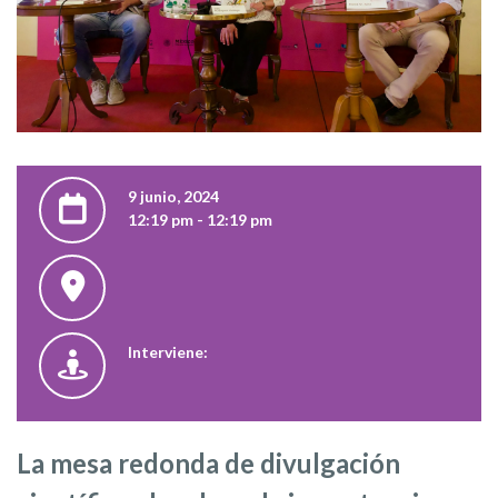
9 junio, 2024
12:19 pm - 12:19 pm
Interviene:
La mesa redonda de divulgación