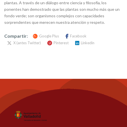
plantas. A través de un diálogo entre ciencia y filosofía, los
ponentes han demostrado que las plantas son mucho más que un
fondo verde; son organismos complejos con capacidades
sorprendentes que merecen nuestra atención y respeto.
Compartir:
Google Plus
Facebook
X (antes Twitter)
Pinterest
Linkedin