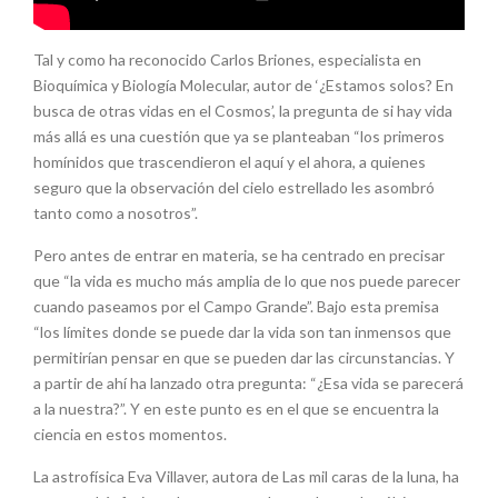
Tal y como ha reconocido Carlos Briones, especialista en
Bioquímica y Biología Molecular, autor de ‘¿Estamos solos? En
busca de otras vidas en el Cosmos’, la pregunta de si hay vida
más allá es una cuestión que ya se planteaban “los primeros
homínidos que trascendieron el aquí y el ahora, a quienes
seguro que la observación del cielo estrellado les asombró
tanto como a nosotros”.
Pero antes de entrar en materia, se ha centrado en precisar
que “la vida es mucho más amplia de lo que nos puede parecer
cuando paseamos por el Campo Grande”. Bajo esta premisa
“los límites donde se puede dar la vida son tan inmensos que
permitirían pensar en que se pueden dar las circunstancias. Y
a partir de ahí ha lanzado otra pregunta: “¿Esa vida se parecerá
a la nuestra?”. Y en este punto es en el que se encuentra la
ciencia en estos momentos.
La astrofísica Eva Villaver, autora de Las mil caras de la luna, ha