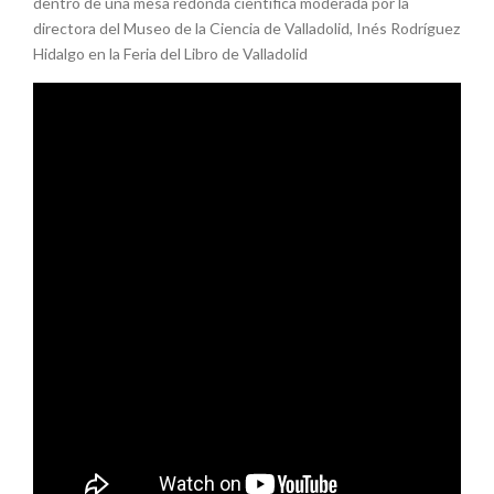
dentro de una mesa redonda científica moderada por la
directora del Museo de la Ciencia de Valladolid, Inés Rodríguez
Hidalgo en la Feria del Libro de Valladolid