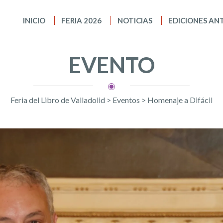
INICIO
FERIA 2026
NOTICIAS
EDICIONES AN
EVENTO
Feria del Libro de Valladolid
>
Eventos
>
Homenaje a Difácil