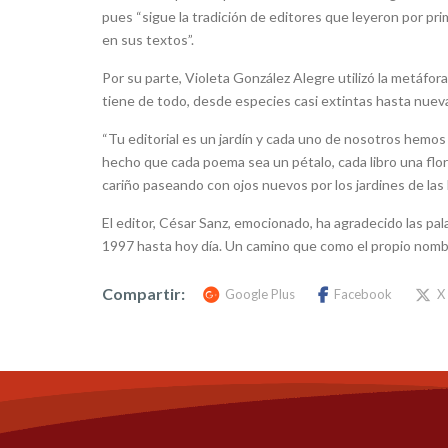
pues “sigue la tradición de editores que leyeron por pr
en sus textos”.
Por su parte, Violeta González Alegre utilizó la metáfora
tiene de todo, desde especies casi extintas hasta nuev
“Tu editorial es un jardín y cada uno de nosotros hemos
hecho que cada poema sea un pétalo, cada libro una flor 
cariño paseando con ojos nuevos por los jardines de las l
El editor, César Sanz, emocionado, ha agradecido las pa
1997 hasta hoy día. Un camino que como el propio nombre de
Compartir:
Google Plus
Facebook
X