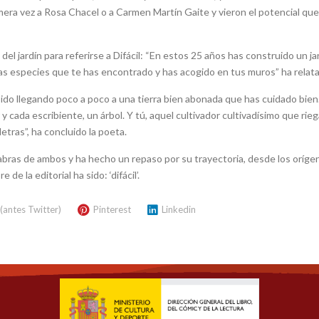
imera vez a Rosa Chacel o a Carmen Martín Gaite y vieron el potencial que
 del jardín para referirse a Difácil: “En estos 25 años has construido un j
as especies que te has encontrado y has acogido en tus muros” ha relat
 ido llegando poco a poco a una tierra bien abonada que has cuidado bien
y cada escribiente, un árbol. Y tú, aquel cultivador cultivadísimo que rie
etras”, ha concluido la poeta.
labras de ambos y ha hecho un repaso por su trayectoria, desde los oríge
 la editorial ha sido: ‘difácil’.
 (antes Twitter)
Pinterest
Linkedin