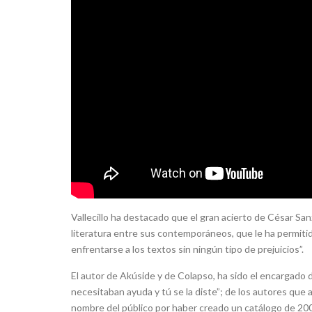
Vallecillo ha destacado que el gran acierto de César Sanz
literatura entre sus contemporáneos, que le ha permiti
enfrentarse a los textos sin ningún tipo de prejuicios”.
El autor de Akúside y de Colapso, ha sido el encargado d
necesitaban ayuda y tú se la diste”; de los autores que 
nombre del público por haber creado un catálogo de 200 t