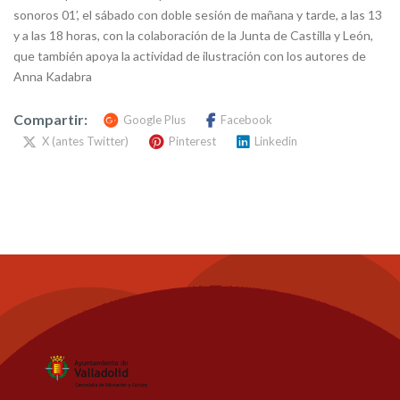
sonoros 01’, el sábado con doble sesión de mañana y tarde, a las 13
y a las 18 horas, con la colaboración de la Junta de Castilla y León,
que también apoya la actividad de ilustración con los autores de
Anna Kadabra
Compartir:
Google Plus
Facebook
X (antes Twitter)
Pinterest
Linkedin