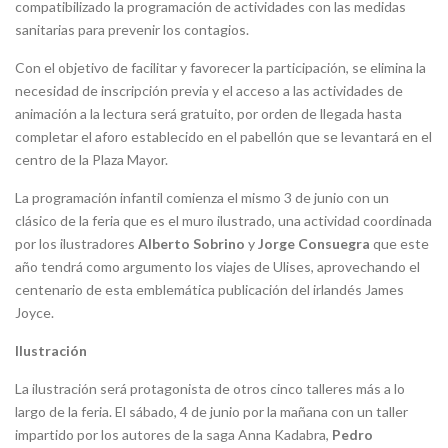
compatibilizado la programación de actividades con las medidas
sanitarias para prevenir los contagios.
Con el objetivo de facilitar y favorecer la participación, se elimina la
necesidad de inscripción previa y el acceso a las actividades de
animación a la lectura será gratuito, por orden de llegada hasta
completar el aforo establecido en el pabellón que se levantará en el
centro de la Plaza Mayor.
La programación infantil comienza el mismo 3 de junio con un
clásico de la feria que es el muro ilustrado, una actividad coordinada
por los ilustradores
Alberto Sobrino
y
Jorge Consuegra
que este
año tendrá como argumento los viajes de Ulises, aprovechando el
centenario de esta emblemática publicación del irlandés James
Joyce.
Ilustración
La ilustración será protagonista de otros cinco talleres más a lo
largo de la feria. El sábado, 4 de junio por la mañana con un taller
impartido por los autores de la saga Anna Kadabra,
Pedro