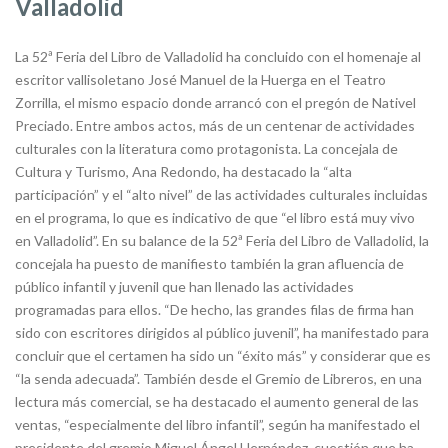
Valladolid
La 52ª Feria del Libro de Valladolid ha concluido con el homenaje al
escritor vallisoletano José Manuel de la Huerga en el Teatro
Zorrilla, el mismo espacio donde arrancó con el pregón de Nativel
Preciado. Entre ambos actos, más de un centenar de actividades
culturales con la literatura como protagonista. La concejala de
Cultura y Turismo, Ana Redondo, ha destacado la “alta
participación” y el “alto nivel” de las actividades culturales incluidas
en el programa, lo que es indicativo de que “el libro está muy vivo
en Valladolid”. En su balance de la 52ª Feria del Libro de Valladolid, la
concejala ha puesto de manifiesto también la gran afluencia de
público infantil y juvenil que han llenado las actividades
programadas para ellos. “De hecho, las grandes filas de firma han
sido con escritores dirigidos al público juvenil”, ha manifestado para
concluir que el certamen ha sido un “éxito más” y considerar que es
“la senda adecuada”. También desde el Gremio de Libreros, en una
lectura más comercial, se ha destacado el aumento general de las
ventas, “especialmente del libro infantil”, según ha manifestado el
presidente del gremio Miguel Ángel Hernández, cuestión que ha